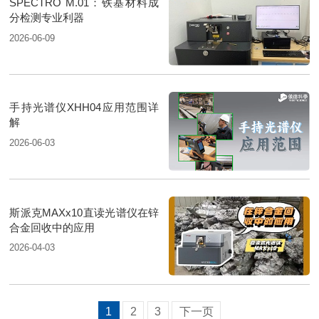
SPECTRO M.01：铁基材料成
分检测专业利器
2026-06-09
手持光谱仪XHH04应用范围详
解
2026-06-03
斯派克MAXx10直读光谱仪在锌
合金回收中的应用
2026-04-03
1
2
3
下一页