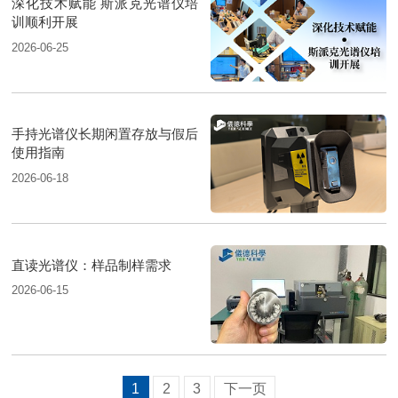
深化技术赋能 斯派克光谱仪培
训顺利开展
2026-06-25
手持光谱仪长期闲置存放与假后
使用指南
2026-06-18
直读光谱仪：样品制样需求
2026-06-15
1
2
3
下一页