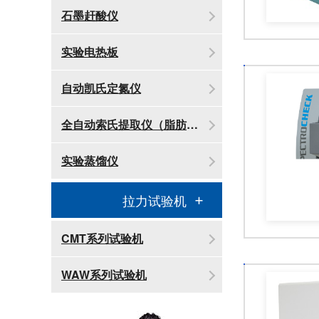
石墨赶酸仪
实验电热板
自动凯氏定氮仪
全自动索氏提取仪（脂肪测定仪）
实验蒸馏仪
拉力试验机
CMT系列试验机
WAW系列试验机