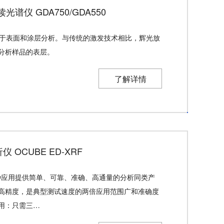
仪 GDA750/GDA550
擅长于表面和涂层分析。与传统的激发技术相比，辉光放
分析样品的表层。
了解详情
OCUBE ED-XRF
为各种应用提供简单、可靠、准确、高通量的分析同类产
高精度，是典型测试速度的两倍应用范围广和准确度
用：只需三…