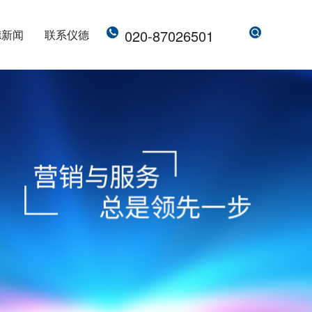
020-87026501
德新闻
联系仪德