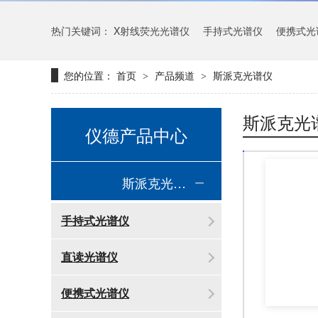
热门关键词：
X射线荧光光谱仪
手持式光谱仪
便携式光
您的位置：
首页
产品频道
斯派克光谱仪
>
>
斯派克光
仪德产品中心
斯派克光谱仪
手持式光谱仪
直读光谱仪
便携式光谱仪