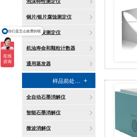
泡沫特性测定仪
铜片/银片腐蚀测定仪
你们是怎么收费的呢
微量残炭测定仪
现在有优惠活动吗
机油寿命和颗粒计数器
通用蒸发器
样品前处理消解设备
全自动石墨消解仪
智能石墨消解仪
微波消解仪