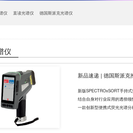
谱仪
直读光谱仪
德国斯派克光谱仪
谱仪
新品速递 | 德国斯派克推出
新版SPECTROxSORT手
结合自身对行业应用的透彻领
一款创新型便携式荧光光谱分