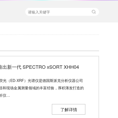
新一代 SPECTRO xSORT XHH04
持式荧光（ED-XRF）光谱仪是德国斯派克分析仪器公司
悟和现场金属测量领域的丰富经验，厚积薄发打造的
析仪…
了解详情