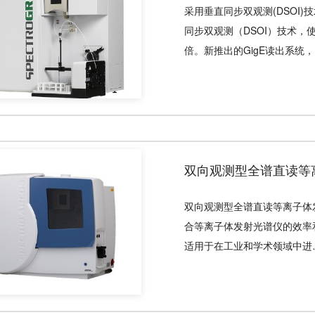
采用垂直同步双观测(DSOI)
同步双观测（DSOI）技术
倍。新推出的GigE读出系统
双向观测型全谱直读等离
双向观测型全谱直读等离子体发
合等离子体发射光谱仪的效率和
适用于在工业和学术领域中进