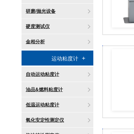
研磨/抛光设备
硬度测试仪
金相分析
运动粘度计
自动运动粘度计
油品&燃料粘度计
低温运动粘度计
氧化安定性测定仪