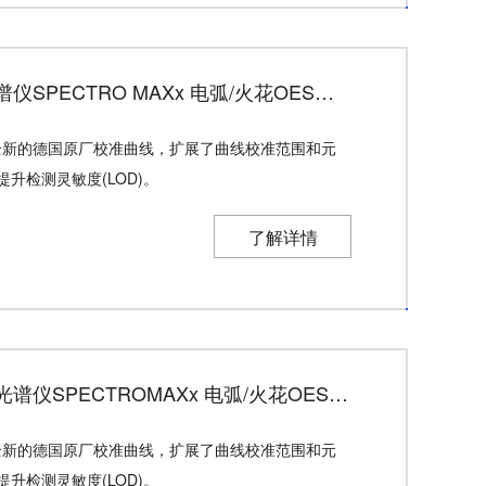
德国斯派克台式直读光谱仪SPECTRO MAXx 电弧/火花OES金属分析仪
配有全新的德国原厂校准曲线，扩展了曲线校准范围和元
升检测灵敏度(LOD)。
了解详情
德国斯派克落地式直读光谱仪SPECTROMAXx 电弧/火花OES金属分析仪
配有全新的德国原厂校准曲线，扩展了曲线校准范围和元
升检测灵敏度(LOD)。