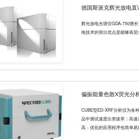
德国斯派克辉光放电直读光谱
辉光放电光谱仪GDA-750
电技术的突出优点是能够表层
偏振能量色散X荧光分析仪 
CUBE型ED-XRF分析仪
品中测试速度出类拔萃：高速
高：优化的应用程序包简单易