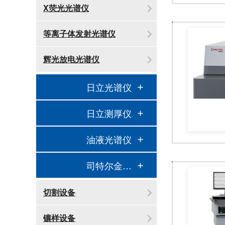
X荧光光谱仪
等离子体发射光谱仪
辉光放电光谱仪
日立光谱仪
日立测厚仪
油液光谱仪
司特尔金相处理
切割设备
镶样设备