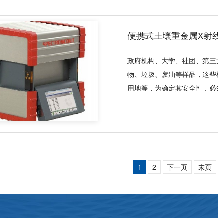
便携式土壤重金属X射线
政府机构、大学、社团、第三
物、垃圾、废油等样品，这些
用地等，为确定其安全性，必
1
2
下一页
末页