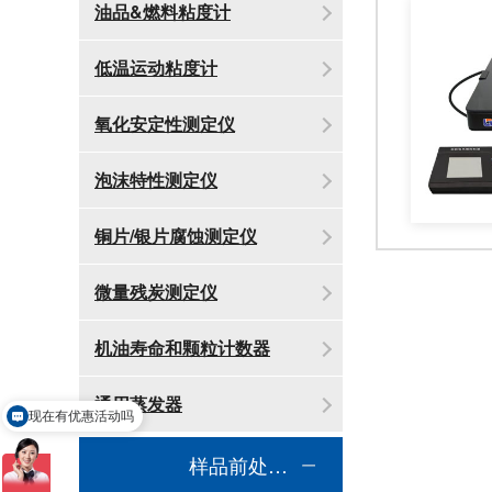
油品&燃料粘度计
低温运动粘度计
氧化安定性测定仪
泡沫特性测定仪
铜片/银片腐蚀测定仪
微量残炭测定仪
机油寿命和颗粒计数器
通用蒸发器
现在有优惠活动吗
样品前处理消解设备