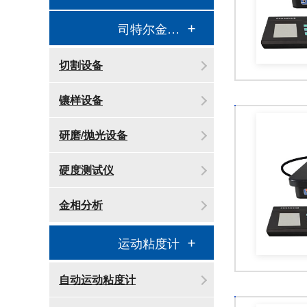
司特尔金相处理
切割设备
镶样设备
研磨/抛光设备
硬度测试仪
金相分析
运动粘度计
自动运动粘度计