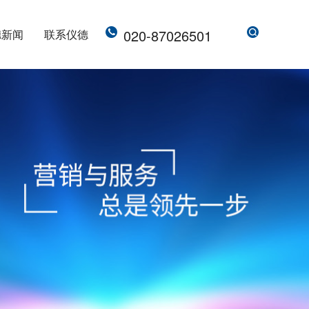
020-87026501
德新闻
联系仪德