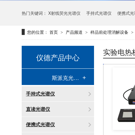
热门关键词：
X射线荧光光谱仪
手持式光谱仪
便携式光
您的位置：
首页
产品频道
样品前处理消解设备
>
>
>
实验电热
仪德产品中心
斯派克光谱仪
手持式光谱仪
直读光谱仪
便携式光谱仪