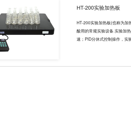
HT-200实验加热板
HT-200实验加热板(也称
酸用的常规实验设备.实验加
速；PID分休式控制操作，实