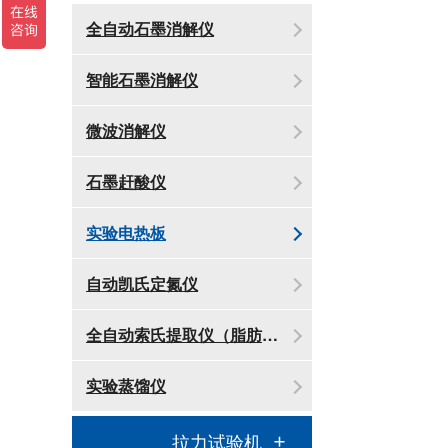
全自动石墨消解仪
智能石墨消解仪
微波消解仪
石墨赶酸仪
实验电热板
自动凯氏定氮仪
全自动索氏提取仪（脂肪测定仪）
实验蒸馏仪
拉力试验机