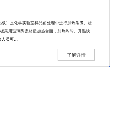
为加热板）是化学实验室样品前处理中进行加热消煮、赶
热板采用玻璃陶瓷材质加热台面，加热均匀、升温快
验人员可…
了解详情