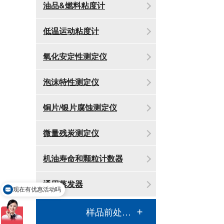
油品&燃料粘度计
低温运动粘度计
氧化安定性测定仪
泡沫特性测定仪
铜片/银片腐蚀测定仪
微量残炭测定仪
机油寿命和颗粒计数器
现在有优惠活动吗
通用蒸发器
可以介绍下你们的产品么
样品前处理消解设备