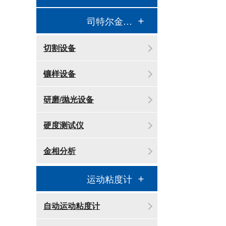
司特尔金相处理
切割设备
镶样设备
研磨/抛光设备
硬度测试仪
金相分析
运动粘度计
自动运动粘度计