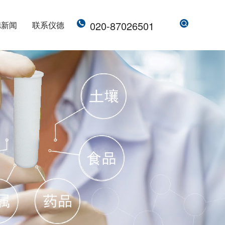
020-87026501
德新闻
联系仪德