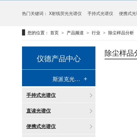
热门关键词：
X射线荧光光谱仪
手持式光谱仪
便携式光
您的位置：
首页
产品频道
行业
除尘样品分析
>
>
>
除尘样品
仪德产品中心
斯派克光谱仪
手持式光谱仪
直读光谱仪
便携式光谱仪