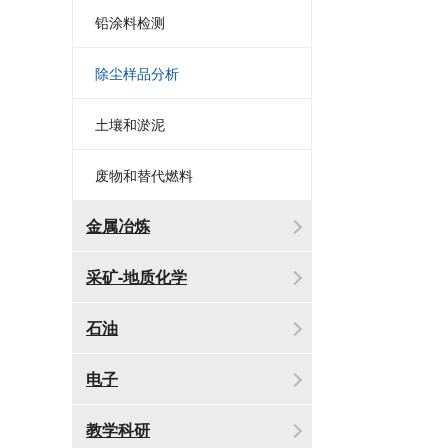
铅涂料检测
除尘样品分析
土壤和淤泥
废物和替代燃料
金属冶炼
采矿-地质化学
石油
电子
教学科研