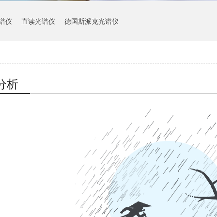
谱仪
直读光谱仪
德国斯派克光谱仪
分析