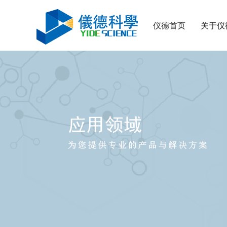
仪德首页
关于仪