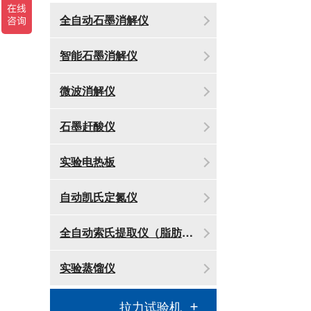
全自动石墨消解仪
智能石墨消解仪
微波消解仪
石墨赶酸仪
实验电热板
自动凯氏定氮仪
全自动索氏提取仪（脂肪测定仪）
实验蒸馏仪
拉力试验机