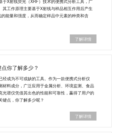
基于X射线荧光（XRF）技术的便携式分析工具，广
。其工作原理主要基于X射线与样品相互作用后产生
线的能量和强度，从而确定样品中元素的种类和含
了解详情
键点你了解多少？
已经成为不可或缺的工具。作为一款便携式分析仪
测材料成分，广泛应用于金属分析、环境监测、食品
克光谱仪凭借其出色的性能和可靠性，赢得了用户的
关键点，你了解多少呢？
了解详情