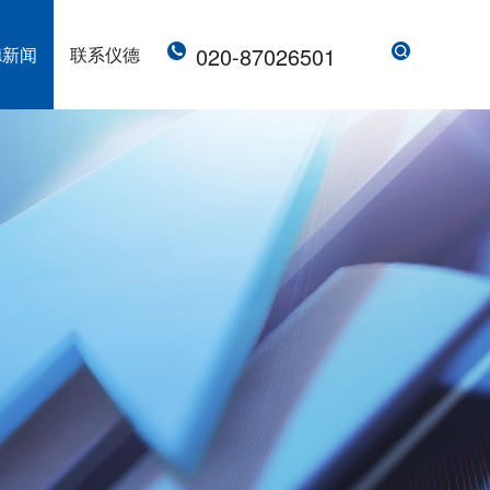
020-87026501
德新闻
联系仪德