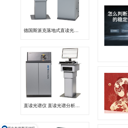
德国斯派克落地式直读光谱仪SPECTROMAXx 电弧/火花OES金属分析仪
直读光谱仪 直读光谱分析仪 LAB S