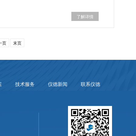
了解详情
一页
末页
案
技术服务
仪德新闻
联系仪德