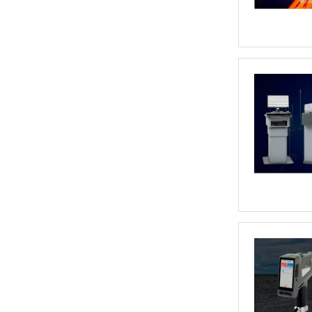
日立EA1000AIII 台式X射线荧光光谱仪，台式XRF荧光分析仪
偏振能量色散X荧光分析仪 OCUBE ED-XRF