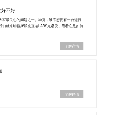
性好不好
大家最关心的问题之一。毕竟，谁不想拥有一台运行
我们就来聊聊斯派克直读LABS光谱仪，看看它是如何
了解详情
知
了解详情