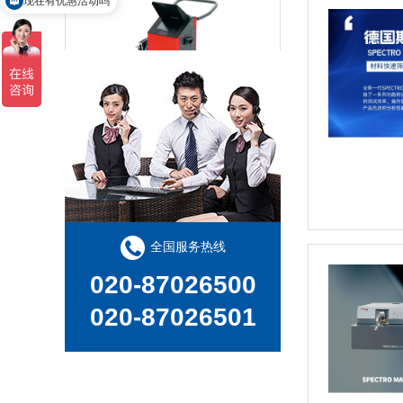
现在有优惠活动吗
移动式火花直读光谱仪 PORT
全国服务热线
020-87026500
020-87026501
德国斯派克辉光放电直读光谱仪 GDA750/GDA550