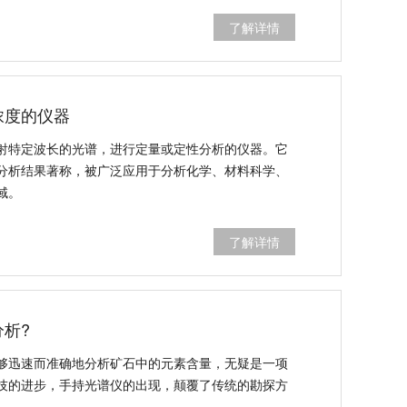
了解详情
浓度的仪器
射特定波长的光谱，进行定量或定性分析的仪器。它
分析结果著称，被广泛应用于分析化学、材料科学、
域。
了解详情
析?
够迅速而准确地分析矿石中的元素含量，无疑是一项
技的进步，手持光谱仪的出现，颠覆了传统的勘探方