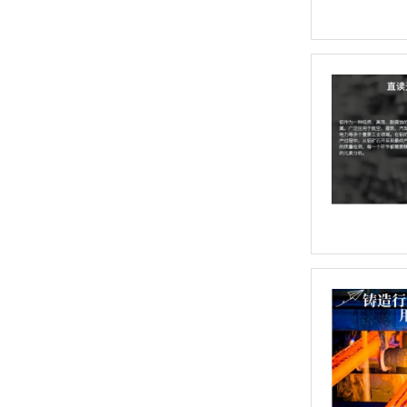
日立EA1280 台式荧光光谱仪，XRF分析仪