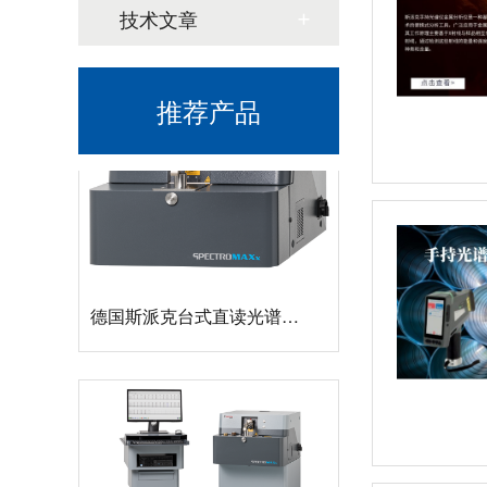
新品速递 | 德国斯派克推出新一代 SPECTRO xSORT XHH04
技术文章
推荐产品
德国斯派克台式直读光谱仪SPECTRO MAXx 电弧/火花OES金属分析仪