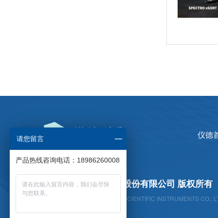
日立CMI730多功能分析测量仪
仪德
请您留言
产品热线咨询电话：18986260008
广州仪德精密科学仪器股份有限公司 版权所有
新品速递 | 德国斯派克推出新一代 SPECTRO xSORT XHH04
GUANGZHOU YIDE PRECISION SCIENTIFIC INSTRUMENTS CO., L