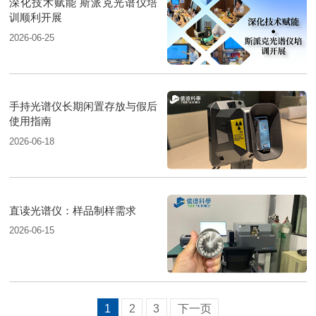
深化技术赋能 斯派克光谱仪培
训顺利开展
2026-06-25
手持光谱仪长期闲置存放与假后
使用指南
2026-06-18
直读光谱仪：样品制样需求
2026-06-15
1
2
3
下一页