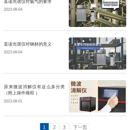
直读光谱仪对氩气的要求
2023-08-04
直读光谱仪对钢材的意义
2023-08-04
原来微波消解仪有这么多分类
（附上操作规程 ）
2023-08-01
1
2
3
下一页