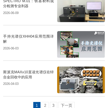
SPECTRO M.01：铁基材料成
分检测专业利器
2026-06-09
手持光谱仪XHH04应用范围详
解
2026-06-03
斯派克MAXx10直读光谱仪在锌
合金回收中的应用
2026-04-03
1
2
3
下一页