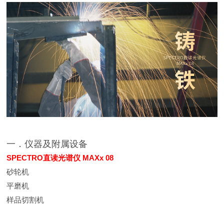
一．仪器及附属设备
SPECTRO直读光谱仪 MAXx 08
砂轮机
平磨机
样品切割机