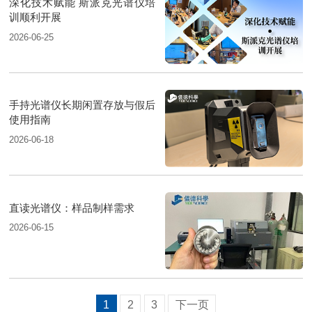
深化技术赋能 斯派克光谱仪培
训顺利开展
2026-06-25
手持光谱仪长期闲置存放与假后
使用指南
2026-06-18
直读光谱仪：样品制样需求
2026-06-15
1
2
3
下一页