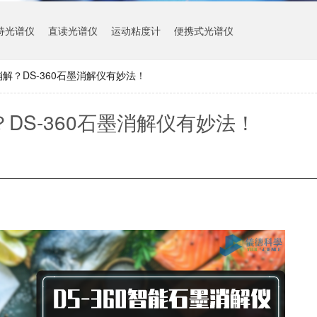
持光谱仪
直读光谱仪
运动粘度计
便携式光谱仪
解？DS-360石墨消解仪有妙法！
DS-360石墨消解仪有妙法！