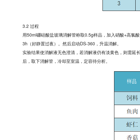
3.2 过程
用50ml硼硅酸盐玻璃消解管称取0.5g样品，加入硝酸+高
3h（好静置过夜）。然后启动DS-360，升温消解。
实验结果使消解液无色澄清，若消解液仍有淡黄色，则需延长
后，取下消解管，冷却至室温，定容待分析。