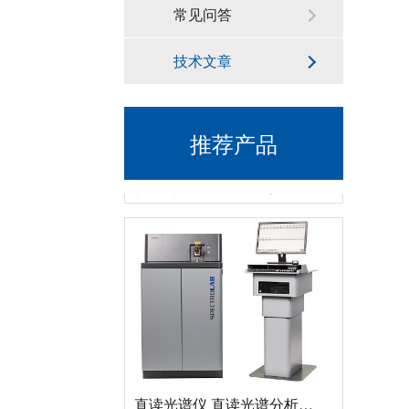
常见问答
技术文章
推荐产品
德国斯派克落地式直读光谱仪SPECTROMAXx 电弧/火花OES金属分析仪
直读光谱仪 直读光谱分析仪 LAB S