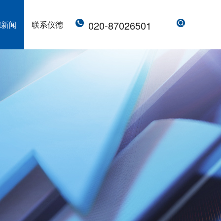
020-87026501
德新闻
联系仪德
直读光谱仪 直读光谱分析仪 LAB S