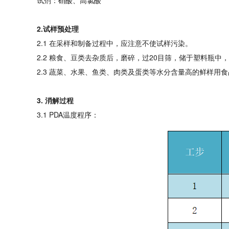
试剂：硝酸、高氯酸
2.试样预处理
2.1 在采样和制备过程中，应注意不使试样污染。
2.2 粮食、豆类去杂质后，磨碎，过20目筛，储于塑料瓶中
2.3 蔬菜、水果、鱼类、肉类及蛋类等水分含量高的鲜样用
3. 消解过程
3.1 PDA温度程序：