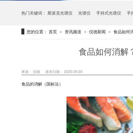
热门关键词：
斯派克光谱仪
光谱仪
手持式光谱仪
手
您的位置：
首页
资讯频道
仪德新闻
食品如何消
>
>
>
食品如何消解？
来源： 仪德
发布日期： 2020.09.30
食品的消解（国标法）