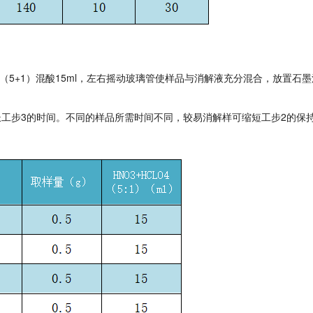
氯酸（5+1）混酸15ml，左右摇动玻璃管使样品与消解液充分混合，放置石
工步3的时间。不同的样品所需时间不同，较易消解样可缩短工步2的保