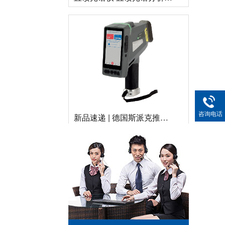
新品速递 | 德国斯派克推出新一代 SPECTRO xSORT XHH04
咨询电话