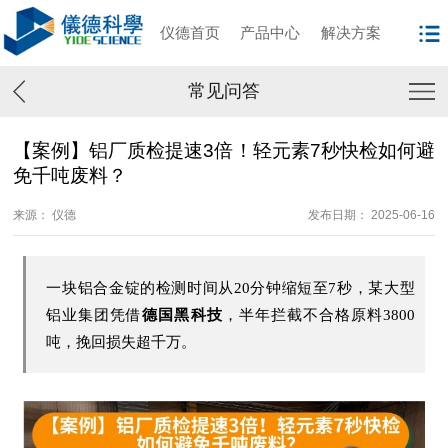
仪德首页
产品中心
解决方案
常见问答
【案例】铝厂质检提速3倍！轻元素7秒快检如何避
免千吨废料？
来源： 仪德
发布日期： 2025-06-16
一块铝合金锭的检测时间从20分钟缩短至7秒，某大型
铝业集团凭借
德国黑科技
，半年拦截不合格原料3800
吨，挽回损失超千万。