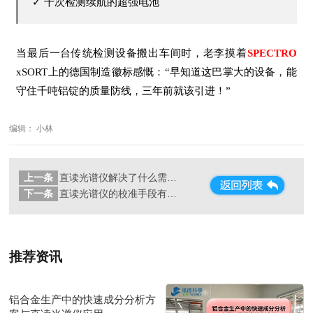
✓ 千次检测续航的超强电池
当最后一台传统检测设备搬出车间时，老李摸着
SPECTRO
xSORT上的德国制造徽标感慨：“早知道这巴掌大的设备，能
守住千吨铝锭的质量防线，三年前就该引进！”
编辑： 小林
上一条
直读光谱仪解决了什么需求？
下一条
直读光谱仪的校准手段有哪些？
推荐资讯
铝合金生产中的快速成分分析方