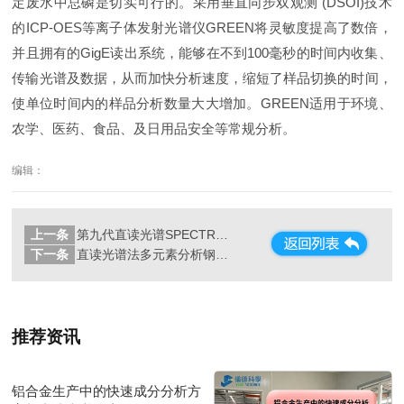
定废水中总磷是切实可行的。采用垂直同步双观测 (DSOI)技术
的ICP-OES等离子体发射光谱仪GREEN将灵敏度提高了数倍，
并且拥有的GigE读出系统，能够在不到100毫秒的时间内收集、
传输光谱及数据，从而加快分析速度，缩短了样品切换的时间，
使单位时间内的样品分析数量大大增加。GREEN适用于环境、
农学、医药、食品、及日用品安全等常规分析。
编辑：
上一条
第九代直读光谱SPECTROMAXx对钢中不同形态铝的测定方案
下一条
直读光谱法多元素分析钢铁金属
推荐资讯
铝合金生产中的快速成分分析方