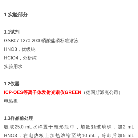
1.实验部分
1.1试剂
GSB07-1270-2000磷酸盐磷标准溶液
HNO3，优级纯
HCIO4，分析纯
实验用水
1.2仪器
ICP-OES等离子体发射光谱仪GREEN
（德国斯派克公司）
电热板
1.3样品前处理
吸取25.0 mL水样置于锥形瓶中，加数颗玻璃珠，加2 mL
HNO3，在电热板上加热浓缩至约10 mL，冷却后加5 mL