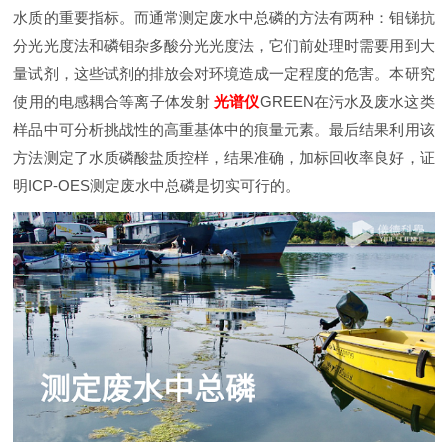
水质的重要指标。而通常测定废水中总磷的方法有两种：钼锑抗
分光光度法和磷钼杂多酸分光光度法，它们前处理时需要用到大
量试剂，这些试剂的排放会对环境造成一定程度的危害。本研究
使用的电感耦合等离子体发射
光谱仪
GREEN在污水及废水这类
样品中可分析挑战性的高重基体中的痕量元素。最后结果利用该
方法测定了水质磷酸盐质控样，结果准确，加标回收率良好，证
明ICP-OES测定废水中总磷是切实可行的。