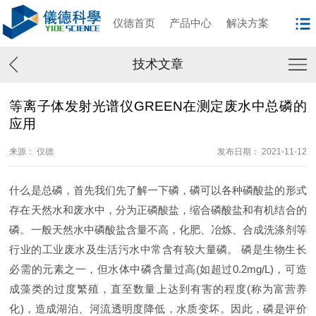
仪德首页
产品中心
解决方案
技术文章
等离子体发射光谱仪GREEN在测定废水中总磷的
应用
来源： 仪德
发布日期： 2021-11-12
什么是总磷，首先我们先了解一下磷，磷可以各种磷酸盐的形式
存在天然水和废水中，分为正磷酸盐，缩合磷酸盐和有机结合的
磷。一般天然水中磷酸盐含量不高，化肥、冶炼、合成洗涤剂等
行业的工业废水及生活污水中常含有较大量磷。 磷是生物生长
必需的元素之一，但水体中磷含量过高(如超过0.2mg/L)，可造
成藻类的过度繁殖，直至数量上达到有害的程度(称为富营养
化)，造成湖泊、河流透明度降低，水质变坏。因此，磷是评价