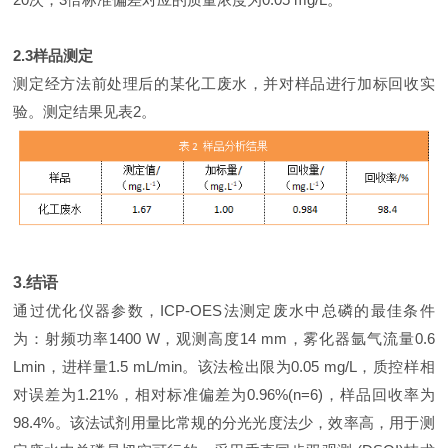
2.3样品测定
测定经方法前处理后的某化工废水，并对样品进行加标回收实
验。测定结果见表2。
3.结语
通过优化仪器参数，ICP-OES法测定废水中总磷的最佳条件
为：射频功率1400 W，观测高度14 mm，雾化器氩气流量0.6
Lmin，进样量1.5 mL/min。该法检出限为0.05 mg/L，质控样相
对误差为1.21%，相对标准偏差为0.96%(n=6)，样品回收率为
98.4%。该法试剂用量比常规的分光光度法少，效率高，用于测