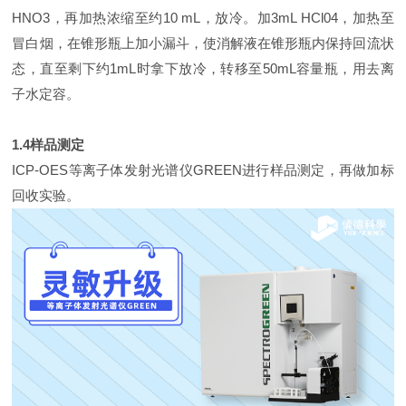
HNO3，再加热浓缩至约10 mL，放冷。加3mL HCl04，加热至
冒白烟，在锥形瓶上加小漏斗，使消解液在锥形瓶内保持回流状
态，直至剩下约1mL时拿下放冷，转移至50mL容量瓶，用去离
子水定容。
1.4样品测定
ICP-OES等离子体发射光谱仪GREEN进行样品测定，再做加标
回收实验。