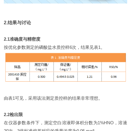
2.结果与讨论
2.1准确度与精密度
按优化参数测定的磷酸盐水质控样6次，结果见表1。
由表1可见，采用该法测定质控样的结果非常理想。
2.2检出限
在仪器参数条件下，测定空白溶液即体积分数为1%HNO，溶液
20次，3倍标准偏差对应的质量浓度为0.05 mg/L。