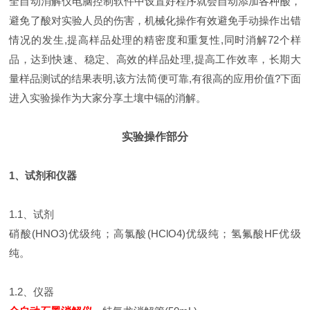
全自动消解仪电脑控制软件中设置好程序就会自动添加各种酸，
避免了酸对实验人员的伤害，机械化操作有效避免手动操作出错
情况的发生,提高样品处理的精密度和重复性,同时消解72个样
品，达到快速、稳定、高效的样品处理,提高工作效率，长期大
量样品测试的结果表明,该方法简便可靠,有很高的应用价值?下面
进入实验操作为大家分享土壤中镉的消解。
实验操作部分
1、试剂和仪器
1.1、试剂
硝酸(HNO3)优级纯；高氯酸(HClO4)优级纯；氢氟酸HF优级
纯。
1.2、仪器