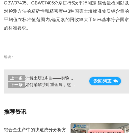
GBW07405、GBW07406分别进行5次平行测定,镉含量检测以及
对检测方法的精确性和精密度中3种国家土壤标准物质镉含量的
平均值在标准值范围内,镉元素的回收率大于96%基本符合国家
的标准要求。
编辑：
上一条
消解土壤3步曲——实验电热板应用操作
下一条
如何消解茶叶重金属，这样的智能石墨消解仪你要懂
推荐资讯
铝合金生产中的快速成分分析方