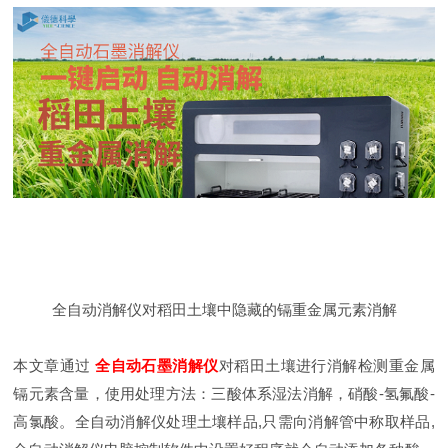
全自动消解仪对稻田土壤中隐藏的镉重金属元素消解
本文章通过
全自动石墨消解仪
对稻田土壤进行消解检测重金属
镉元素含量，使用处理方法：三酸体系湿法消解，硝酸-氢氟酸-
高氯酸。全自动消解仪处理土壤样品,只需向消解管中称取样品,