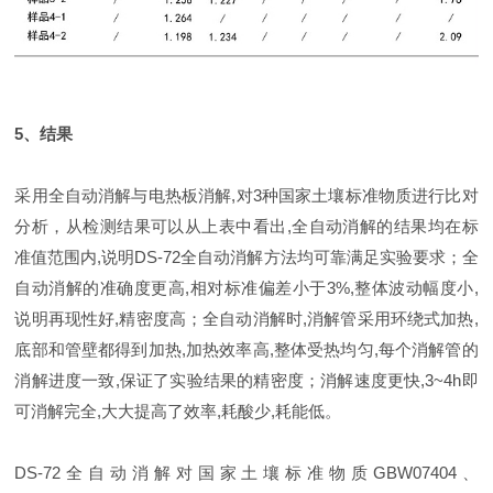
5、结果
采用全自动消解与电热板消解,对3种国家土壤标准物质进行比对
分析，从检测结果可以从上表中看出,全自动消解的结果均在标
准值范围内,说明DS-72全自动消解方法均可靠满足实验要求；全
自动消解的准确度更高,相对标准偏差小于3%,整体波动幅度小,
说明再现性好,精密度高；全自动消解时,消解管采用环绕式加热,
底部和管壁都得到加热,加热效率高,整体受热均匀,每个消解管的
消解进度一致,保证了实验结果的精密度；消解速度更快,3~4h即
可消解完全,大大提高了效率,耗酸少,耗能低。
DS-72全自动消解对国家土壤标准物质GBW07404、