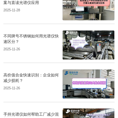
案与直读光谱仪应用
2025-11-28
不同牌号不锈钢如何用光谱仪快
速区分？
2025-11-26
高价值合金快速识别：企业如何
减少损耗？
2025-11-26
手持光谱仪如何帮助工厂减少混