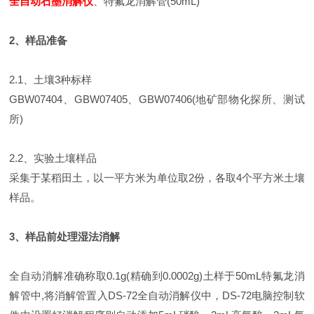
全自动石墨消解仪
、特氟龙消解管(50mL)
2、样品准备
2.1、土壤3种标样
GBW07404、GBW07405、GBW07406(地矿部物化探所、测试
所)
2.2、实验土壤样品
采集于某稻田土，以一平方米为单位取2份，各取4个平方米土壤
样品。
3、样品前处理湿法消解
全自动消解准确称取0.1g(精确到0.0002g)土样于50mL特氟龙消
解管中,将消解管置入DS-72全自动消解仪中，DS-72电脑控制软