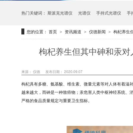
热门关键词：
斯派克光谱仪
光谱仪
手持式光谱仪
手
您的位置：
首页
资讯频道
仪德新闻
枸杞养生
>
>
>
枸杞养生但其中砷和汞对
来源： 仪德
发布日期： 2020.09.07
枸杞具有多糖、氨基酸、维生素、微量元素等对人体有着滋
越来越大，而砷是一种致癌物；汞危害人类中枢神经系统、
严格的食品质量规定与重要卫生指标。