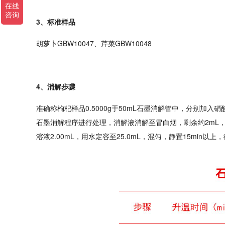
3、标准样品
胡萝卜GBW10047、芹菜GBW10048
4、消解步骤
准确称枸杞样品0.5000g于50mL石墨消解管中，分别加入硝
石墨消解程序进行处理，消解液消解至冒白烟，剩余约2mL，取出
溶液2.00mL，用水定容至25.0mL，混匀，静置15min以