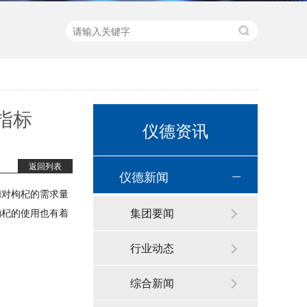
指标
仪德资讯
返回列表
仪德新闻
们对枸杞的需求量
集团要闻
枸杞的使用也有着
直读光谱仪 直读光谱分析仪 LAB S
行业动态
综合新闻