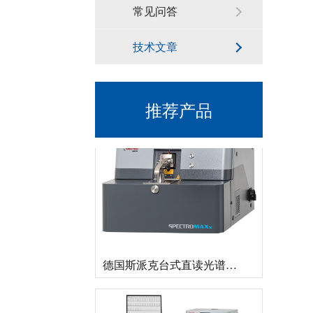
常见问答
技术文章
新品速递 | 德国斯派克推出新一代 SPECTRO xSORT XHH04
推荐产品
德国斯派克台式直读光谱仪SPECTRO MAXx 电弧/火花OES金属分析仪