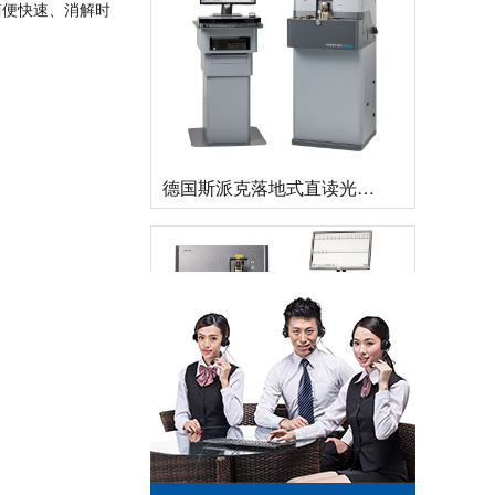
简便快速、消解时
德国斯派克落地式直读光谱仪SPECTROMAXx 电弧/火花OES金属分析仪
直读光谱仪 直读光谱分析仪 LAB S