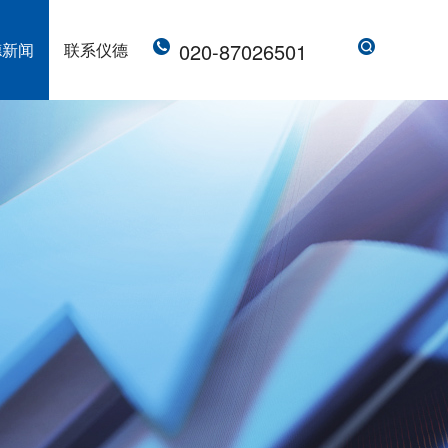
020-87026501
德新闻
联系仪德