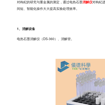
对枸杞的研究与重金属的测定，通过电热石墨
消解仪
对枸杞
间短、智能化操作大大提高实验处理效率。
1、消解设备
电热石墨消解仪（DS-360）、消解管。