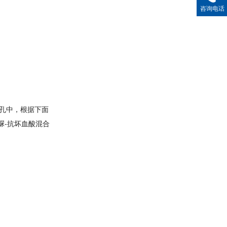
咨询电话
解孔中，根据下面
脲-抗坏血酸混合