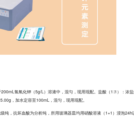
钾溶于200mL氢氧化钾（5g/L）溶液中，混匀，现用现配。盐酸（1∶1）：
.00g，加水定容至100mL，混匀，现用现配。
级纯，抗坏血酸为分析纯，所用玻璃器皿均用硝酸溶液（1+1）浸泡24h