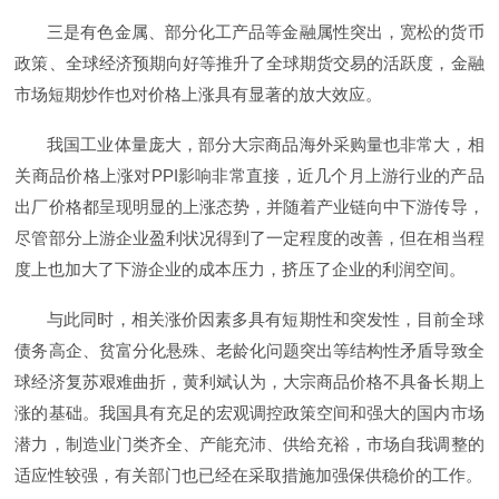
三是有色金属、部分化工产品等金融属性突出，宽松的货币
政策、全球经济预期向好等推升了全球期货交易的活跃度，金融
市场短期炒作也对价格上涨具有显著的放大效应。
我国工业体量庞大，部分大宗商品海外采购量也非常大，相
关商品价格上涨对PPI影响非常直接，近几个月上游行业的产品
出厂价格都呈现明显的上涨态势，并随着产业链向中下游传导，
尽管部分上游企业盈利状况得到了一定程度的改善，但在相当程
度上也加大了下游企业的成本压力，挤压了企业的利润空间。
与此同时，相关涨价因素多具有短期性和突发性，目前全球
债务高企、贫富分化悬殊、老龄化问题突出等结构性矛盾导致全
球经济复苏艰难曲折，黄利斌认为，大宗商品价格不具备长期上
涨的基础。我国具有充足的宏观调控政策空间和强大的国内市场
潜力，制造业门类齐全、产能充沛、供给充裕，市场自我调整的
适应性较强，有关部门也已经在采取措施加强保供稳价的工作。