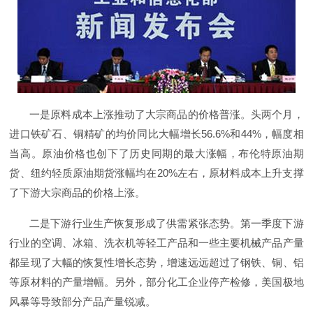
一是原料成本上涨推动了大宗商品的价格普涨。头两个月，
进口铁矿石、铜精矿的均价同比大幅增长56.6%和44%，幅度相
当高。原油价格也创下了历史同期的最大涨幅，布伦特原油期
货、纽约轻质原油期货涨幅均在20%左右，原材料成本上升支撑
了下游大宗商品的价格上涨。
二是下游行业生产恢复形成了供需紧张态势。第一季度下游
行业的空调、冰箱、洗衣机等轻工产品和一些主要机械产品产量
都呈现了大幅的恢复性增长态势，增速远远超过了钢铁、铜、铝
等原材料的产量增幅。另外，部分化工企业停产检修，美国极地
风暴等导致部分产品产量锐减。