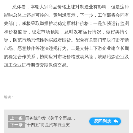
总体看，本轮大宗商品价格上涨对制造业有影响，但是这种
影响总体上还是可控的。黄利斌表示，下一步，工信部将会同有
关部门，积极采取举措推动稳定原材料价格：一是加强运行监测
和价格监管，稳定市场预期，及时发布运行情况，做好舆情引
导，防范市场恐慌性购买或者囤货。配合有关部门坚决打击垄断
市场、恶意炒作等违法违规行为。二是支持上下游企业建立长期
的稳定合作关系，协同应对市场价格波动风险，鼓励冶炼企业及
加工企业进行期货套期保值交易。
编辑：
上一条
国务院印发《关于全面加强药品监管能力建设的实施意见》
下一条
“十四五”将是汽车行业突破发展的关键时期