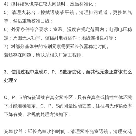
4）控样结果也存在较大问题时，应当标准化；
5）清理火花台，擦拭透镜或平镜，清理排污通道，更换氩气
等，然后重新校准曲线；
6）外界条件符合要求：室温、湿度在规定范围内；电源电压稳
定；周围无大功率、强辐射电器运作；地线连接良好等；
7）对部分基体中的特别元素需要延长仪器稳定时间。
若还存在问题，请联系相关厂家工程师。
3、使用过程中发现C、P、S数据变化，而其他元素正常该怎么
处理？
C、P、S的特征谱线在真空紫外区，只有在真空或惰性气体环境
下才能准确测定。C、P、S的测量性能变差，往往与光传输效率
下降有关。常规的处理方法如下：
充氩仪器：延长光室吹扫时间，清理紫外光室透镜，清理火花