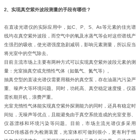
2、实现真空紫外波段测量的手段有哪些？
在直读光谱仪的实际应用中，如C、P、S、As等元素的佳光谱
线均在真空紫外波段，而空气中的氧及水蒸气等会对这些谱线产
生强烈的吸收，使光谱强度急剧减弱，影响元素测量，所以应当
将光室中的空气除去。
目前主流市场上主要有两种方式可以实现真空紫外波段元素的测
量：光室抽真空或充惰性气体（如氩气、氮气等）。
抽真空型的直读光谱仪需要用额外的真空泵，存在油蒸汽污染严
重、噪声大等环境问题。同时，功耗高、真空稳定速度慢，仪器
需长期开机，浪费严重。
光室充惰性气体能实现真空紫外探测能力的同时，还具有稳定时
间短，无噪声等优点，且能避免由于真空系统造成的光室变形、
仪器漂移和环境污染等问题。目前，市场主流光谱仪多采用
CCD传感器作为检测装置，光室体积可做到很小，更有利于惰