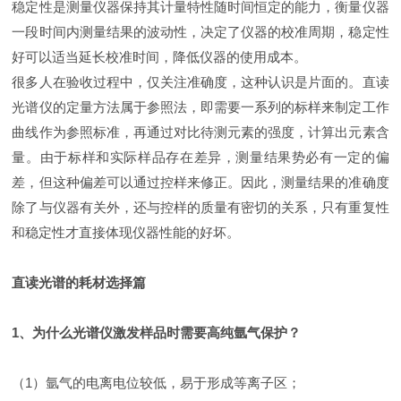
稳定性是测量仪器保持其计量特性随时间恒定的能力，衡量仪器
一段时间内测量结果的波动性，决定了仪器的校准周期，稳定性
好可以适当延长校准时间，降低仪器的使用成本。
很多人在验收过程中，仅关注准确度，这种认识是片面的。直读
光谱仪的定量方法属于参照法，即需要一系列的标样来制定工作
曲线作为参照标准，再通过对比待测元素的强度，计算出元素含
量。由于标样和实际样品存在差异，测量结果势必有一定的偏
差，但这种偏差可以通过控样来修正。因此，测量结果的准确度
除了与仪器有关外，还与控样的质量有密切的关系，只有重复性
和稳定性才直接体现仪器性能的好坏。
直读光谱的耗材选择篇
1、为什么光谱仪激发样品时需要高纯氩气保护？
（1）氩气的电离电位较低，易于形成等离子区；