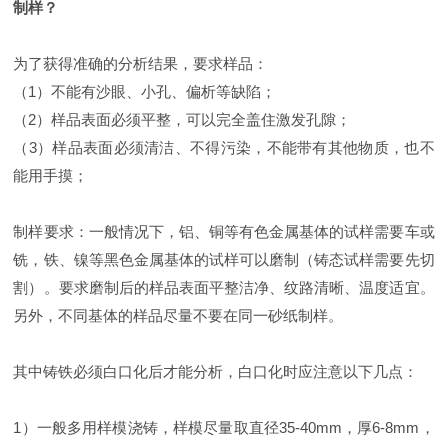
制样？
为了获得准确的分析结果，要求样品：
（1）不能有沙眼、小孔、偏析等缺陷；
（2）样品表面必须平整，可以完全盖住激发孔隙；
（3）样品表面必须清洁、不得污染，不能带有其他物质，也不
能用手摸；
制样要求：一般情况下，铝、铜等有色金属基体的试样需要车或
铣，铁、镍等黑色金属基体的试样可以磨制（铸态试样需要先切
割）。要求磨制后的样品表面平整洁净、纹路清晰、温度适宜。
另外，不同基体的样品尽量不要在同一砂纸制样。
其中铸铁必须白口化后才能分析，白口化时应注意以下几点：
1）一般多用样模浇铸，样模尽量取直径35-40mm，厚6-8mm，