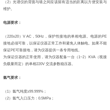
（2）光谱仪的背面与墙之间应该留有适当的距离以方便安装与
维护。
电源要求：
（220±20）V AC，50Hz，保护性接地的单相电源。电源的PE
接地必须可靠，以保证仪器正常工作和避免人体触电。如果不能
保证PE可靠接地，请为仪器提供一条专用地线。
为保证仪器的正常使用，请为仪器配备一台（1~2）KVA（视接
负载量而定）的单相220V 交流参数稳压器。
氩气要求：
（1）氩气纯度≥99.999%；
（2）氩气入口压力：0.5MPa；