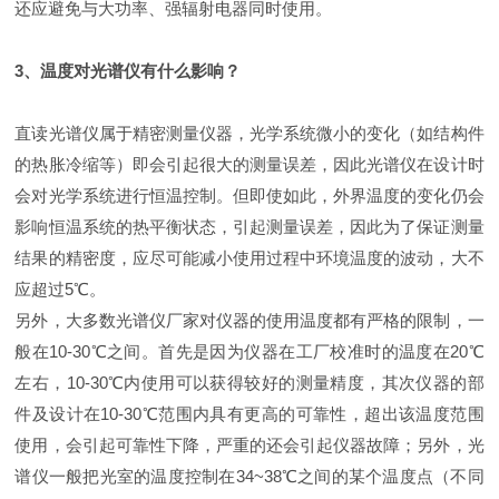
还应避免与大功率、强辐射电器同时使用。
3、温度对光谱仪有什么影响？
直读光谱仪属于精密测量仪器，光学系统微小的变化（如结构件
的热胀冷缩等）即会引起很大的测量误差，因此光谱仪在设计时
会对光学系统进行恒温控制。但即使如此，外界温度的变化仍会
影响恒温系统的热平衡状态，引起测量误差，因此为了保证测量
结果的精密度，应尽可能减小使用过程中环境温度的波动，大不
应超过5℃。
另外，大多数光谱仪厂家对仪器的使用温度都有严格的限制，一
般在10-30℃之间。首先是因为仪器在工厂校准时的温度在20℃
左右，10-30℃内使用可以获得较好的测量精度，其次仪器的部
件及设计在10-30℃范围内具有更高的可靠性，超出该温度范围
使用，会引起可靠性下降，严重的还会引起仪器故障；另外，光
谱仪一般把光室的温度控制在34~38℃之间的某个温度点（不同