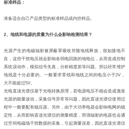
标准样品：
准备适合自己产品类型的标准样品或内控样品。
2、地线和电源的质量为什么会影响检测结果？
光源产生的电磁辐射被屏蔽罩吸收并随地线释放，假如接地不
良，这些干扰电压就会影响各弱电回路的地电位，从而造成控制
系统误动作，模拟信号失真，分析精度差等问题。所以经常维护
地线是十分必要的。一般要求零线和地线之间的电压小于2V，
大不能超过5V。
光电直读光谱仪基于光电转换原理，若电源电压不稳会造成激发
光源的能量波动，采集信号异常等问题，因此直读光谱仪使用过
程中一般要配有稳压器。另外，由于大功率电器会影响电网的稳
定性，从而影响直读光谱仪的测量精度，而强辐射的电器也会通
过空间电磁场干扰数据的采集，引起测量误差，因此直读光谱仪