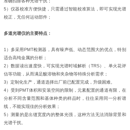
准确扣除各种光谱干扰；
5）仪器校准方便快捷，只需通过智能校准算法，即可实现光谱
校正，无任何运动部件；
多道光谱仪的主要特点：
1）多采用PMT检测器，具有噪声低、动态范围大的优点，特别
适合高纯金属的分析；
2）数据读出速度快，可实现光谱时域解析（TRS）、单火花评
估等功能，从而满足酸溶物和夹杂物等特殊分析需求；
3）定制化生产，通道选择出厂前已配置完成，升级困难。
4）受到PMT体积和安装空间的限制，元素配置的通道有限，在
分析不同含量范围和基体种类的样品时，往往采用同一分析谱
线，不能实现佳的分析效果；
5）测量的是出缝宽度内的整体光强，这种方法无法消除背景和
光谱干扰。