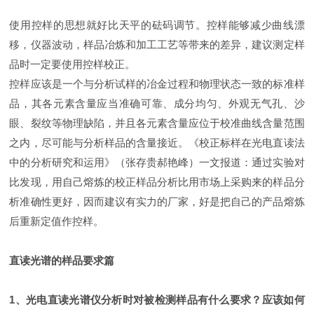
使用控样的思想就好比天平的砝码调节。控样能够减少曲线漂
移，仪器波动，样品冶炼和加工工艺等带来的差异，建议测定样
品时一定要使用控样校正。
控样应该是一个与分析试样的冶金过程和物理状态一致的标准样
品，其各元素含量应当准确可靠、成分均匀、外观无气孔、沙
眼、裂纹等物理缺陷，并且各元素含量应位于校准曲线含量范围
之内，尽可能与分析样品的含量接近。《校正标样在光电直读法
中的分析研究和运用》（张存贵郝艳峰）一文报道：通过实验对
比发现，用自己熔炼的校正样品分析比用市场上采购来的样品分
析准确性更好，因而建议有实力的厂家，好是把自己的产品熔炼
后重新定值作控样。
直读光谱的样品要求篇
1、光电直读光谱仪分析时对被检测样品有什么要求？应该如何