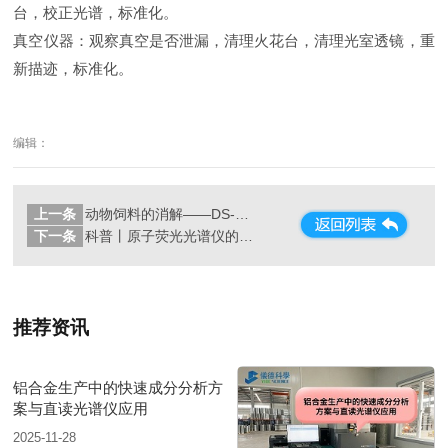
台，校正光谱，标准化。
真空仪器：观察真空是否泄漏，清理火花台，清理光室透镜，重
新描迹，标准化。
编辑：
上一条
动物饲料的消解——DS-360石墨消解仪
下一条
科普丨原子荧光光谱仪的组成结构和用途
推荐资讯
铝合金生产中的快速成分分析方
案与直读光谱仪应用
2025-11-28