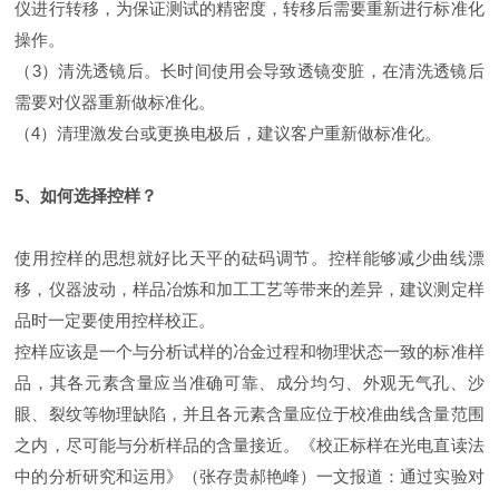
仪进行转移，为保证测试的精密度，转移后需要重新进行标准化
操作。
（3）清洗透镜后。长时间使用会导致透镜变脏，在清洗透镜后
需要对仪器重新做标准化。
（4）清理激发台或更换电极后，建议客户重新做标准化。
5、如何选择控样？
使用控样的思想就好比天平的砝码调节。控样能够减少曲线漂
移，仪器波动，样品冶炼和加工工艺等带来的差异，建议测定样
品时一定要使用控样校正。
控样应该是一个与分析试样的冶金过程和物理状态一致的标准样
品，其各元素含量应当准确可靠、成分均匀、外观无气孔、沙
眼、裂纹等物理缺陷，并且各元素含量应位于校准曲线含量范围
之内，尽可能与分析样品的含量接近。《校正标样在光电直读法
中的分析研究和运用》（张存贵郝艳峰）一文报道：通过实验对