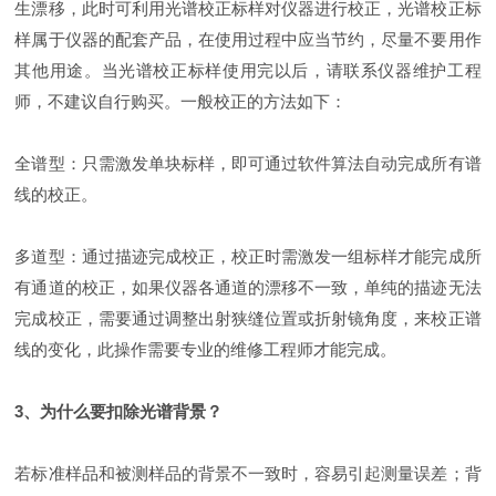
生漂移，此时可利用光谱校正标样对仪器进行校正，光谱校正标
样属于仪器的配套产品，在使用过程中应当节约，尽量不要用作
其他用途。当光谱校正标样使用完以后，请联系仪器维护工程
师，不建议自行购买。一般校正的方法如下：
全谱型：只需激发单块标样，即可通过软件算法自动完成所有谱
线的校正。
多道型：通过描迹完成校正，校正时需激发一组标样才能完成所
有通道的校正，如果仪器各通道的漂移不一致，单纯的描迹无法
完成校正，需要通过调整出射狭缝位置或折射镜角度，来校正谱
线的变化，此操作需要专业的维修工程师才能完成。
3、为什么要扣除光谱背景？
若标准样品和被测样品的背景不一致时，容易引起测量误差；背