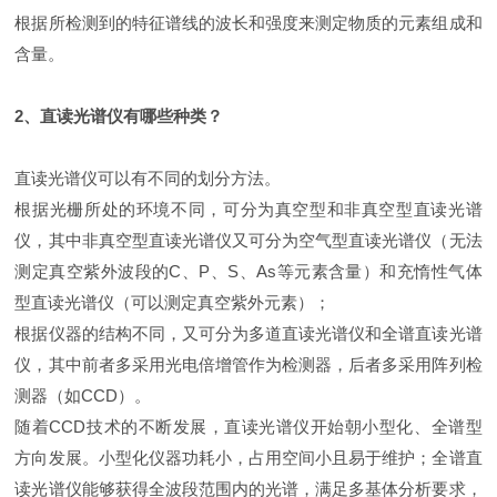
根据所检测到的特征谱线的波长和强度来测定物质的元素组成和
含量。
2、直读光谱仪有哪些种类？
直读光谱仪可以有不同的划分方法。
根据光栅所处的环境不同，可分为真空型和非真空型直读光谱
仪，其中非真空型直读光谱仪又可分为空气型直读光谱仪（无法
测定真空紫外波段的C、P、S、As等元素含量）和充惰性气体
型直读光谱仪（可以测定真空紫外元素）；
根据仪器的结构不同，又可分为多道直读光谱仪和全谱直读光谱
仪，其中前者多采用光电倍增管作为检测器，后者多采用阵列检
测器（如CCD）。
随着CCD技术的不断发展，直读光谱仪开始朝小型化、全谱型
方向发展。小型化仪器功耗小，占用空间小且易于维护；全谱直
读光谱仪能够获得全波段范围内的光谱，满足多基体分析要求，