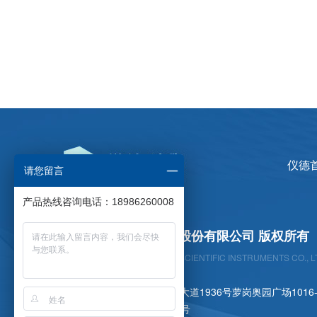
仪德
请您留言
产品热线咨询电话：18986260008
广州仪德精密科学仪器股份有限公司 版权所有
GUANGZHOU YIDE PRECISION SCIENTIFIC INSTRUMENTS CO., L
公司地址：广州市黄埔区开创大道1936号萝岗奥园广场1016-1
备 案 号 ：
粤ICP备09106369号