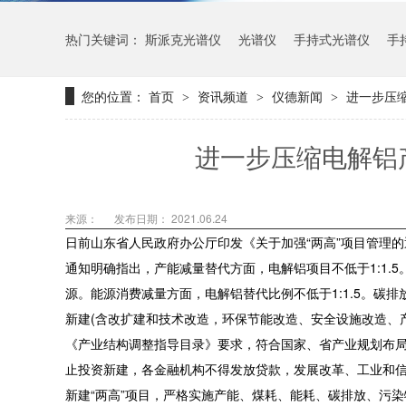
热门关键词：
斯派克光谱仪
光谱仪
手持式光谱仪
手
您的位置：
首页
资讯频道
仪德新闻
进一步压
>
>
>
进一步压缩电解铝
来源：
发布日期： 2021.06.24
日前山东省人民政府办公厅印发《关于加强“两高”项目管理
通知明确指出，产能减量替代方面，电解铝项目不低于1:1.5
源。能源消费减量方面，电解铝替代比例不低于1:1.5。碳排放
新建(含改扩建和技术改造，环保节能改造、安全设施改造、
《产业结构调整指导目录》要求，符合国家、省产业规划布
止投资新建，各金融机构不得发放贷款，发展改革、工业和
新建“两高”项目，严格实施产能、煤耗、能耗、碳排放、污