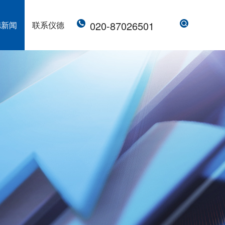
020-87026501
德新闻
联系仪德
直读光谱仪 直读光谱分析仪 LAB S