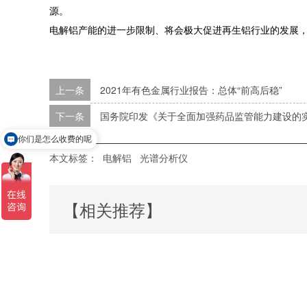
源。
电解铝产能的进一步限制、将会极大促进再生铝行业的发展，
上一条
2021年有色金属行业报告：总体“前高后稳”
下一条
国务院印发《关于全面加强药品监管能力建设的
你们是怎么收费的呢
本文标签：
电解铝
光谱分析仪
【相关推荐】