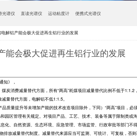
持光谱仪
直读光谱仪
运动粘度计
便携式光谱仪
缩电解铝产能会极大促进再生铝行业的发展
产能会极大促进再生铝行业的发展
的通知》，
。煤炭消费减量替代方面，所有“两高”耗煤项目减量替代比例不低于1:1.
减量替代方面，电解铝不低1:1.5。
产品质量提升等未增加产能的技术改造项目除外，下同）“两高”项目，必
局和园区管理有关规定。对项目产品、工艺、技术、装备等属于限制类或
信息化、自然资源、生态环境、应急管理、市场监管、行政审批等部门不
染物排放减量替代制度。减量替代来源应当可监测、可统计、可复核，否则