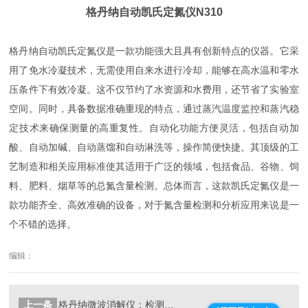
格丹纳自动凯氏定氮仪N310
格丹纳自动凯氏定氮仪是一款功能强大且具有创新特点的仪器。它采
用了免水冷凝技术，无需使用自来水进行冷却，能够在高水温和零水
压条件下有效冷凝。这不仅节约了水资源和水费用，还节省了实验室
空间。同时，具备数据准确重现的特点，通过蒸汽温度监控和蒸汽稳
定技术来确保测量的高重复性。自动化功能方便灵活，包括自动加
酸、自动加碱、自动蒸馏和自动淋洗等，操作简便快捷。其顶级的工
艺制造和相关应用标准使其适用于广泛的领域，包括食品、谷物、饲
料、肥料、烟草等的总氮含量检测。总体而言，这款凯氏定氮仪是一
款功能齐全、高效准确的设备，对于氮含量检测和分析应用来说是一
个不错的选择。
编辑：
上一条
格丹纳微波消解仪：检测钨粉中的杂质元素含量