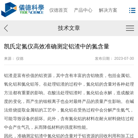
仪德首页
产品中心
解决方案
技术文章
凯氏定氮仪高效准确测定铝渣中的氮含量
来源： 仪德
发布日期： 2023-07-30
铝渣是富有价值的铝资源，其中含有丰富的含铝物质，包括金属铝、
氧化铝和氮化铝等。在处理铝渣的过程中，氮化铝的含量对各种处理
方法都有重要的影响。在酸法处理铝渣时，氮化铝会水解，造成酸浓
度的变化，而产生的铵根离子也会对最终产品的质量产生影响。在碱
法焙烧提取金属铝的工艺中，氮化铝在受热过程中会分解产生氨气，
可能导致设备的损坏。此外，含有氮化铝的材料在耐火材料烧结过程
中会产生气孔，从而降低材料的强度和性能。
因此，准确测定铝渣中氮化铝的含量对于铝资源的回收利用和加工过