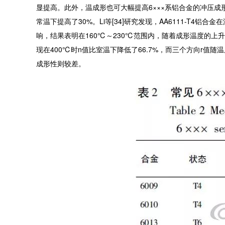
显提高。此外，温成形也可大幅提高6×××系铝合金的冲压成形性
常温下提高了30%。Li等[34]研究发现，AA6111-T4铝
响，结果表明在160℃～230℃范围内，随着成形温度的上升
现在400℃时n值比室温下降低了66.7%，而三个方向r
成形性则较差。