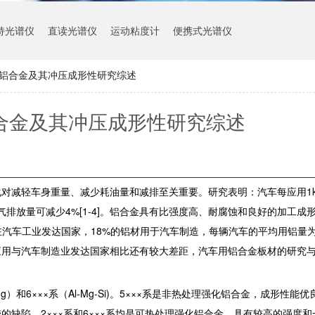
持光谱仪
直读光谱仪
运动粘度计
便携式光谱仪
系铝合金及其冲压成形性研究综述
合金及其冲压成形性研究综述
对减轻车身重量、减少耗油量和减排至关重要。研究表明：汽车每应用1k
尾气排放量可减少4%[1-4]。铝合金具有比强度高、耐腐蚀和良好的加工成
在汽车工业发达国家，18%的铝材用于汽车制造，每辆汽车的平均用铝量为1
的应用与汽车制造业发达国家相比还有较大差距，汽车用铝合金板材的研究
Mg）和6×××系（Al-Mg-Si)。5×××系是非热处理强化铝合金，成形性
缺陷。2×××系和6×××系均是可热处理强化铝合金，具有较高的强度