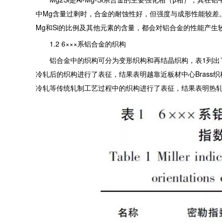
中Mg含量过剩时，合金的耐蚀性好，但强度与成形性能较差
Mg和Si的比例及其他元素的含量，都会对铝合金的性能产生
1.2 6×××系铝合金的织构
铝合金中的织构可分为变形织构和再结晶织构，表1列出了6××
冷轧后的织构进行了表征，结果表明越靠近板材中心Brass织构越
冷轧等传统轧制工艺过程中的织构进行了表征，结果表明热轧板织