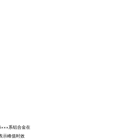
×××系铝合金在
A表示峰值时效