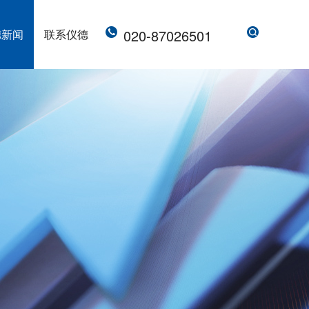
020-87026501
德新闻
联系仪德
直读光谱仪 直读光谱分析仪 LAB S