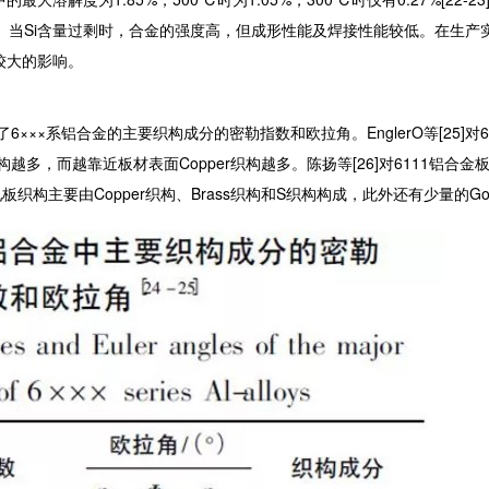
。当Si含量过剩时，合金的强度高，但成形性能及焊接性能较低。在生产
较大的影响。
×系铝合金的主要织构成分的密勒指数和欧拉角。EnglerO等[25]对6
多，而越靠近板材表面Copper织构越多。陈扬等[26]对6111铝合金板
构主要由Copper织构、Brass织构和S织构构成，此外还有少量的Go