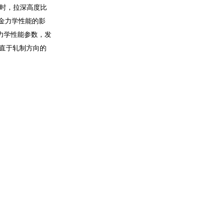
℃时，拉深高度比
铝合金力学性能的影
的力学性能参数，发
垂直于轧制方向的