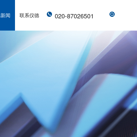
020-87026501
德新闻
联系仪德
直读光谱仪 直读光谱分析仪 LAB S