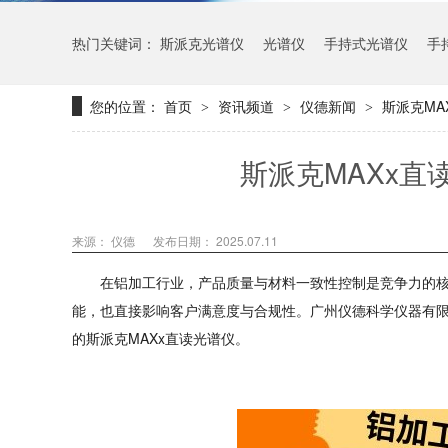
热门关键词：
斯派克光谱仪
光谱仪
手持式光谱仪
手
您的位置：
首页
资讯频道
仪德新闻
斯派克MA
>
>
>
斯派克MAXx直
来源： 仪德
发布日期： 2025.07.11
在铝加工行业，产品质量与材料一致性控制是竞争力的
能，也直接影响客户满意度与合规性。广州仪德科学仪器有
的斯派克
MAXx直读光谱仪。