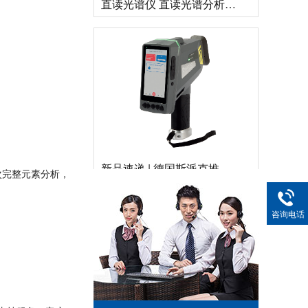
新品速递 | 德国斯派克推出新一代 SPECTRO xSORT XHH04
一次完整元素分析，
咨询电话