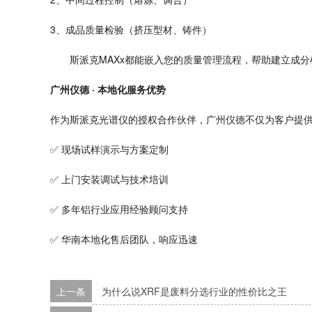
3、成品质量检验（挤压型材、铸件）
斯派克
MAXx都能嵌入您的质量管理流程，帮助建立成
广州仪德
· 本地化服务优势
作为斯派克光谱仪的授权合作伙伴，广州仪德不仅为客户提
✅ 现场试样演示与方案定制
✅ 上门安装调试与技术培训
✅ 多年铝行业应用经验顾问支持
✅ 华南本地化售后团队，响应迅速
上一条
为什么说XRF是废料分选行业的性价比之王