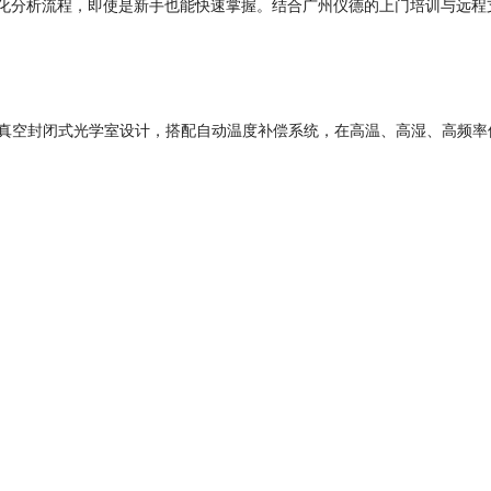
面+图形化分析流程，即使是新手也能快速掌握。结合广州仪德的上门培训与远
用真空封闭式光学室设计，搭配自动温度补偿系统，在高温、高湿、高频率