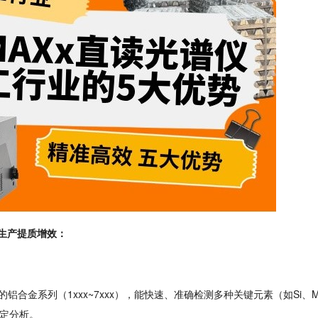
生产提质增效：
合金系列（1xxx~7xxx），能快速、准确检测多种关键元素（如Si、M
稳定分析。