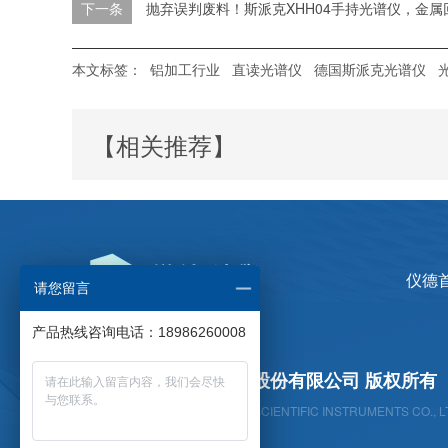
下一条
抛弃误判废料！斯派克XHH04手持光谱仪，金属
本文标签：
铝加工行业
直读光谱仪
德国斯派克光谱仪
【相关推荐】
仪德
请您留言
产品热线咨询电话：18986260008
广州仪德精密科学仪器股份有限公司 版权所有
GUANGZHOU YIDE PRECISION SCIENTIFIC INSTRUMENTS CO., L