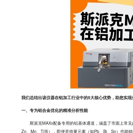
我们总结出该仪器在铝加工行业中的
5大核心优势，助您实现
一、专为铝合金优化的精准分析性能
斯派克
MAXx配备专用的铝基体通道，涵盖了市面上常见的铝
Zn、Mn、Ti等），即便是痕量元素（如Pb、Bi、Sn）也能