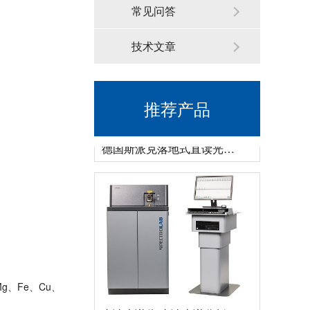
常见问答
技术文章
推荐产品
德国斯派克落地式直读光谱仪SPECTROMAXx 电弧/火花OES金属分析仪
g、Fe、Cu、
直读光谱仪 直读光谱分析仪 LAB S