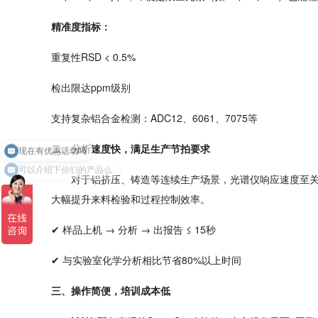
精准度指标：
重复性
RSD < 0.5%
检出限达
ppm级别
支持复杂铝合金检测：
ADC12、6061、7075等
二、分析速度快，满足生产节拍要求
可以介绍下你们的产品么
对于铝挤压、铸造等连续生产场景，光谱仪响应速度至
大幅提升来料检验和过程控制效率。
✔ 样品上机 → 分析 → 出报告 ≤ 15秒
✔ 与实验室化学分析相比节省80%以上时间
三、操作简便，培训成本低