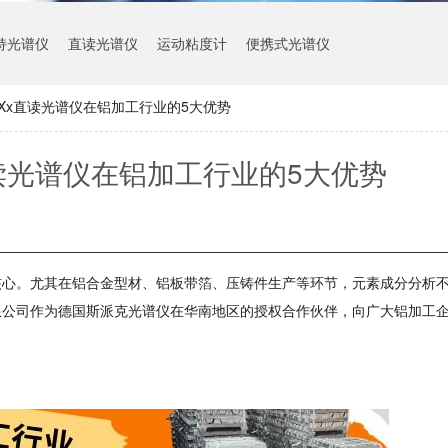
持光谱仪
直读光谱仪
运动粘度计
便携式光谱仪
Xx直读光谱仪在铝加工行业的5大优势
读光谱仪在铝加工行业的5大优势
核心。尤其在铝合金型材、铝板带箔、压铸件生产等环节，元素成分分析
限公司作为德国斯派克光谱仪在华南地区的授权合作伙伴，向广大铝加工