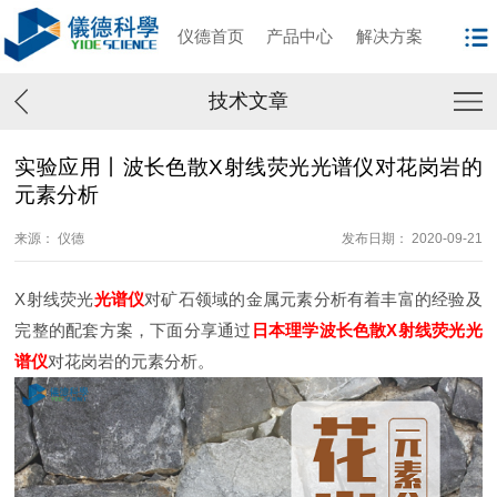
仪德首页
产品中心
解决方案
技术文章
实验应用丨波长色散X射线荧光光谱仪对花岗岩的
元素分析
来源： 仪德
发布日期： 2020-09-21
X射线荧光
光谱仪
对矿石领域的金属元素分析有着丰富的经验及
完整的配套方案，下面分享通过
日本理学波长色散X射线荧光光
谱仪
对花岗岩的元素分析。