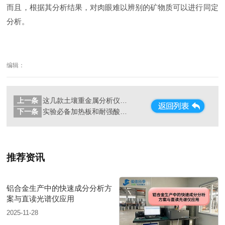
而且，根据其分析结果，对肉眼难以辨别的矿物质可以进行同定
分析。
编辑：
上一条
这几款土壤重金属分析仪，环保行业都爱用它
下一条
实验必备加热板和耐强酸碱陶瓷加热板
推荐资讯
铝合金生产中的快速成分分析方
案与直读光谱仪应用
2025-11-28