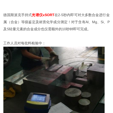
德国斯派克手持式
光谱仪xSORT
在2-5秒内即可对大多数合金进行金
属（合金）等级鉴定及材质化学成分测定！对于含有Al、Mg、Si、P
及S轻量元素的合金成分也仅需额外的10秒钟即可完成。
工作人员对每批料检验中：