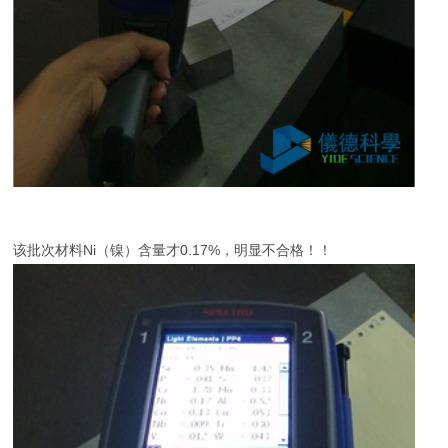
该批次材料Ni（镍）含量才0.17%，明显不合格！！