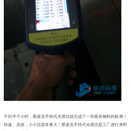
不到半个小时，斯派克手持式光谱仪就完成了一车模具钢料的检测！
快速、高效，小小仪器本事大！斯派克手持式光谱仪是工厂进行来料