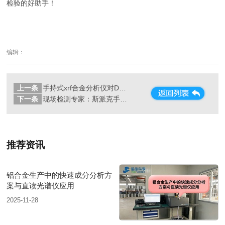
检验的好助手！
编辑：
上一条
手持式xrf合金分析仪对DC53模具钢的检测应用
下一条
现场检测专家：斯派克手持光谱仪
推荐资讯
铝合金生产中的快速成分分析方
案与直读光谱仪应用
2025-11-28