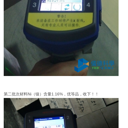
第二批次材料Ni（镍）含量1.16%，优等品，收下！！