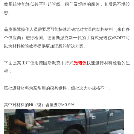
致系统性能降低甚至引起管线、阀门及焊缝的腐蚀，其后果不堪设
想。
品质保障操作人员需要尽可能快速准确地对大量的结构材料（来自多
个供应商）进行检测。德国斯派克新一代的手持式光谱仪xSORT可
以为材料检验效率提供更加理想的解决方案。
下面是某工厂使用德国斯派克手持式
光谱仪
快速进行材料检验的过
程：
该批进货材料为某常用的模具钢料，但批次大小规格不一。
其中对材料的Ni（镍）含量要求≥0.9%