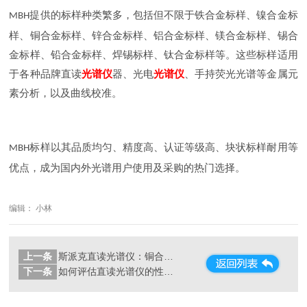
提供的标样种类繁多，包括但不限于铁合金标样、镍合金标
MBH
样、铜合金标样、锌合金标样、铝合金标样、镁合金标样、锡合
金标样、铅合金标样、焊锡标样、钛合金标样等。这些标样适用
于各种品牌直读
光谱仪
器、光电
光谱仪
、手持荧光光谱等金属元
素分析，以及曲线校准。
标样以其品质均匀、精度高、认证等级高、块状标样耐用等
MBH
优点，成为国内外光谱用户使用及采购的热门选择。
编辑： 小林
上一条
斯派克直读光谱仪：铜合金检测的利器
下一条
如何评估直读光谱仪的性能和可靠性？