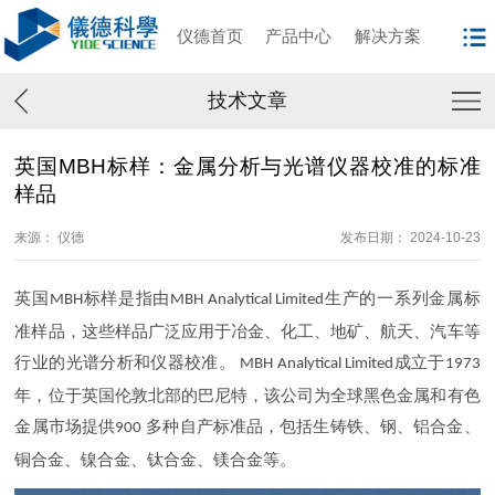
仪德首页
产品中心
解决方案
技术文章
英国MBH标样：金属分析与光谱仪器校准的标准
样品
来源： 仪德
发布日期： 2024-10-23
英国
标样是指由
生产的一系列金属标
MBH
MBH Analytical Limited
准样品，这些样品广泛应用于冶金、化工、地矿、航天、汽车等
行业的光谱分析和仪器校准。
成立于
MBH Analytical Limited
1973
年，位于英国伦敦北部的巴尼特，该公司为全球黑色金属和有色
金属市场提供
多种自产标准品，包括生铸铁、钢、铝合金、
900
铜合金、镍合金、钛合金、镁合金等。