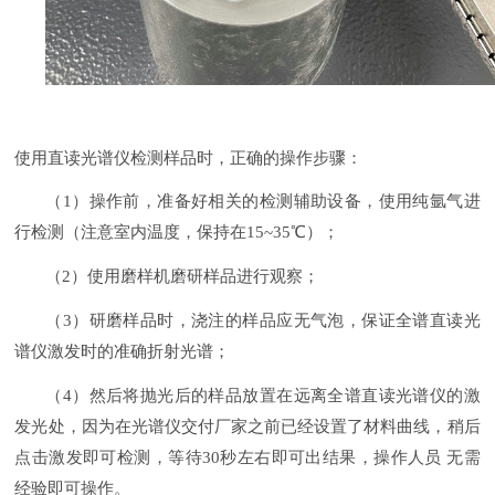
使用直读光谱仪检测样品时，正确的操作步骤：
（1）
操作前，准备好相关的检测辅助设备，使用纯氩气进
行检测（注意室内温度，保持在
1
5~35
℃）；
（2）使用磨样机磨研样品进行观察；
（3）研磨样品时，浇注的样品应无气泡，保证全谱直读光
谱仪激发时的准确折射光谱；
（4）
然后将抛光后的样品放置在远离全谱直读光谱仪的激
发光处，因为在光谱仪交付厂家之前已经设置了材料曲线，稍后
点击激发即可检测，等待
30
秒左右即可出结果，
操作人员
无需
经验即可操作。