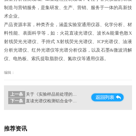
制造与营销服务，是集研发、生产、营销、服务于一体的高新技
术企业。
产品资源丰富，种类齐全，涵盖实验室通用仪器、化学分析、材
料性能、表面科学等，如：火花直读光谱仪、波长
&
能量色散
X
射线荧光光谱仪、手持式
X
射线荧光光谱仪、
ICP
光谱仪、油液
分析光谱仪、红外光谱仪等光谱分析仪器，以及石墨
&
微波消解
仪、电热板、索氏提取脂肪仪、氮吹仪等通用仪器。
编辑：
上一条
关于《实验样品前处理的设备有哪些》这件事？
下一条
直读光谱仪检测铝合金中各种元素
推荐资讯