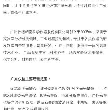
同时，由于具备快速的进行炉前定量分析，还可以提高生产效
率，降低生产成本等。
广州仪德精密科学仪器股份有限公司创立于
2005
年，深耕于
实验室分析检测领域、工业过程控制领域，专注于各类仪器的研
发制造与营销服务，是集研发、生产、营销、服务于一体的高新
技术企业。 产品资源丰富，种类齐全，涵盖实验室通用仪器、
化学分析、材料性能、表面科学等。
广东仪德主要经营范围：
火花直读光谱仪、波长
&
能量色散
X
射线荧光光谱仪、 手持
式
X
射线荧光光谱仪、
ICP
光谱仪、油液分析光谱仪、红外光谱
仪等光谱分析仪器，以及石墨
&
微波消解仪、电热板、索氏提取
脂肪仪、氮吹仪 等通用仪器。