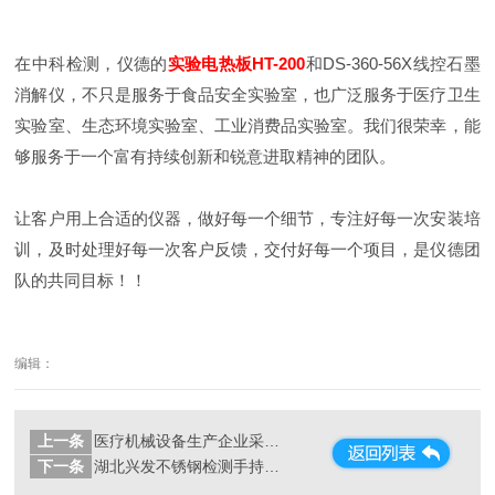
在中科检测，仪德的
实验电热板HT-200
和DS-360-56X线控石墨
消解仪，不只是服务于食品安全实验室，也广泛服务于医疗卫生
实验室、生态环境实验室、工业消费品实验室。我们很荣幸，能
够服务于一个富有持续创新和锐意进取精神的团队。
让客户用上合适的仪器，做好每一个细节，专注好每一次安装培
训，及时处理好每一次客户反馈，交付好每一个项目，是仪德团
队的共同目标！！
编辑：
上一条
医疗机械设备生产企业采购手持光谱仪xSORT保证产品的优质可靠性
下一条
湖北兴发不锈钢检测手持式光谱仪现场培训