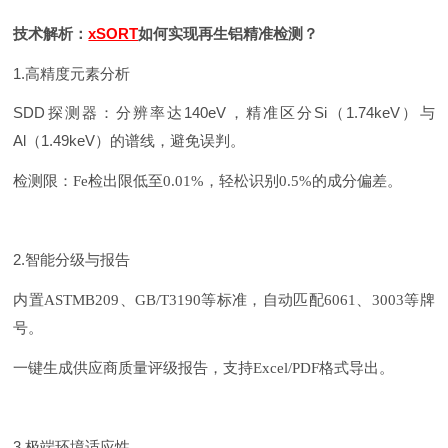
技术解析：
xSORT
如何实现再生铝精准检测？
1.高精度元素分析
SDD探测器：分辨率达140eV，精准区分Si（1.74keV）与
Al（1.49keV）的谱线，避免误判。
检测限：
Fe检出限低至0.01%，轻松识别0.5%的成分偏差。
2.智能分级与报告
内置
ASTMB209、GB/T3190等标准，自动匹配6061、3003等牌
号。
一键生成供应商质量评级报告，支持
Excel/PDF格式导出。
3.极端环境适应性