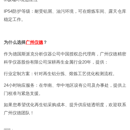
IP54防护等级：耐受铝屑、油污环境，可在熔炼车间、露天仓库
稳定工作。
为什么选择
广州仪德
？
作为德国斯派克分析仪器公司中国授权总代理商，广州仪德精密
科学仪器股份有限公司深耕再生金属行业20年，提供：
行业定制方案：针对再生铝分拣、熔炼工艺优化检测流程。
24小时响应服务：在华南、华中地区设有公司及办事处，提供上
门校准与紧急支援。
如果您希望优化再生铝采购成本、提升供应链透明度，欢迎联系
广州仪德团队！
编辑：