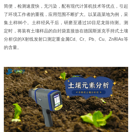
简便，检测速度快，无污染，配有现代计算机技术等优点，引起
了环境工作者的重视，应用范围不断扩大。以某蔬菜地为例，采
集土样86个。土样经风干后，研磨至通过10目尼龙筛待测。测
定时，将装有土壤样品的自封袋直接放在德国斯派克手持式土壤
分析仪的X射线发射口测定重金属Cd、Cr、Pb、Cu、Zn和As等
的含量。