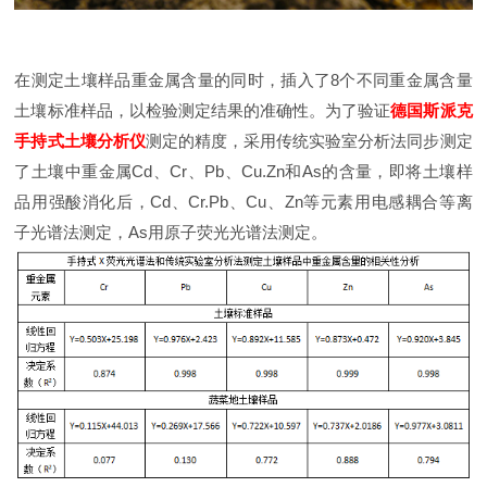
在测定土壤样品重金属含量的同时，插入了8个不同重金属含量
土壤标准样品，以检验测定结果的准确性。为了验证
德国斯派克
手持式土壤分析仪
测定的精度，采用传统实验室分析法同步测定
了土壤中重金属Cd、Cr、Pb、Cu.Zn和As的含量，即将土壤样
品用强酸消化后，Cd、Cr.Pb、Cu、Zn等元素用电感耦合等离
子光谱法测定，As用原子荧光光谱法测定。