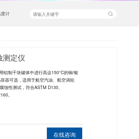
粘度计
片腐蚀测定仪
用铝制干块罐体中进行高达150°C的铜/银
个样品容器可选，适用于航空汽油、航空涡轮
性测试，符合ASTM D130、
2160。
在线咨询