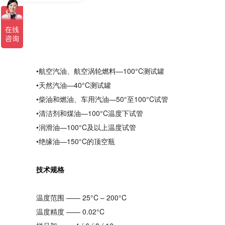
•航空汽油、航空涡轮燃料—100°C测试罐
•天然汽油—40°C测试罐
•柴油和燃油、车用汽油—50°至100°C试管
•清洁剂和煤油—100°C温度下试管
•润滑油—100°C及以上温度试管
•绝缘油—150°C的顶空瓶
技术规格
温度范围 —— 25°C – 200°C
温度精度 —— 0.02°C