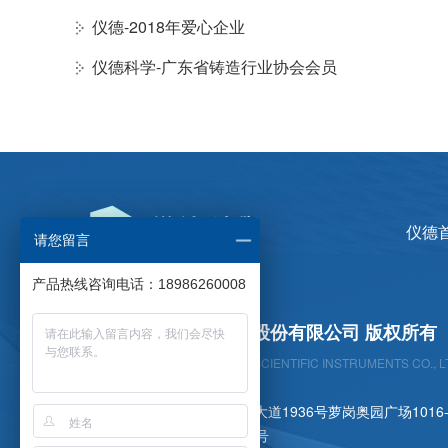
仪德-2018年爱心企业
仪德科学-广东省铸造行业协会会员
仪德
请您留言
产品热线咨询电话：18986260008
广州仪德精密科学仪器股份有限公司 版权所有
GUANGZHOU YIDE PRECISION SCIENTIFIC INSTRUMENTS CO., L
公司地址：广州市黄埔区开创大道1936号萝岗奥园广场1016-1
备 案 号 ：
粤ICP备09106369号