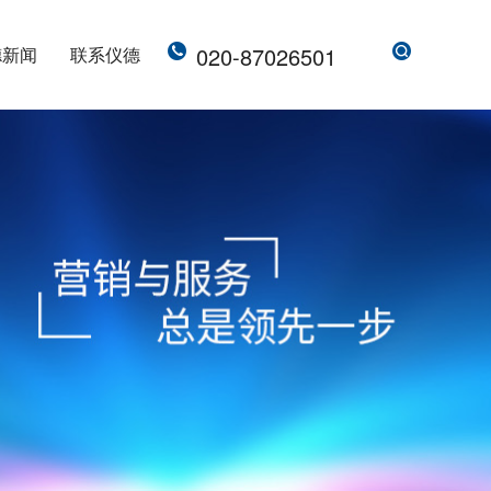
020-87026501
德新闻
联系仪德