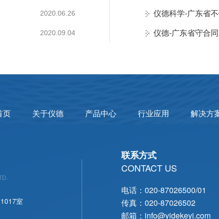
仪德科学-广东省
2020.06.26
仪德-广东省守合
2020.09.04
首页
关于仪德
产品中心
行业应用
解决方
联系方式
CONTACT US
TD.
电话：020-87026500/01
017室
传真：020-87026502
邮箱：info@yidekeyi.com