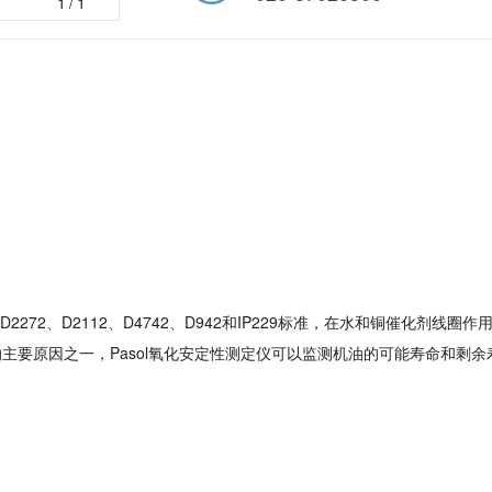
1
/1
D2272、D2112、D4742、D942和IP229标准，在水和铜催化剂线
主要原因之一，Pasol氧化安定性测定仪可以监测机油的可能寿命和剩