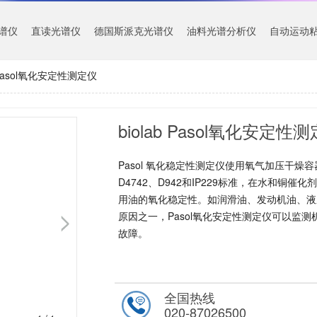
谱仪
直读光谱仪
德国斯派克光谱仪
油料光谱分析仪
自动运动
b Pasol氧化安定性测定仪
biolab Pasol氧化安定性
Pasol 氧化稳定性测定仪使用氧气加压干燥容器，
D4742、D942和IP229标准，在水和铜催
用油的氧化稳定性。如润滑油、发动机油、液
原因之一，Pasol氧化安定性测定仪可以监
故障。
全国热线
020-87026500