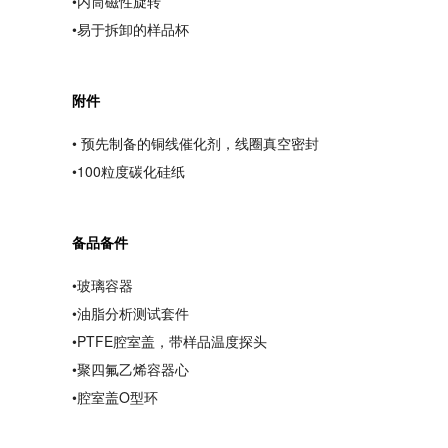
•内筒磁性旋转
•易于拆卸的样品杯
附件
• 预先制备的铜线催化剂，线圈真空密封
•100粒度碳化硅纸
备品备件
•玻璃容器
•油脂分析测试套件
•PTFE腔室盖，带样品温度探头
•聚四氟乙烯容器心
•腔室盖O型环