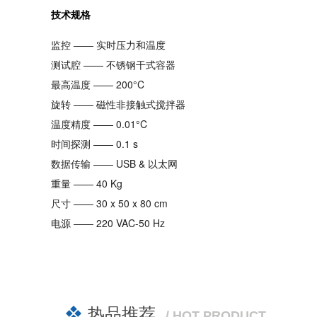
技术规格
监控 —— 实时压力和温度
测试腔 —— 不锈钢干式容器
最高温度 —— 200°C
旋转 —— 磁性非接触式搅拌器
温度精度 —— 0.01°C
时间探测 —— 0.1 s
数据传输 —— USB & 以太网
重量 —— 40 Kg
尺寸 —— 30 x 50 x 80 cm
电源 —— 220 VAC-50 Hz
热品推荐
/ HOT PRODUCT