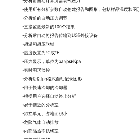
•分析前自动计算所需氧气压力
•使用所有分析参数自动创建报告和图形，包括样品温度和图
•分析前的自动压力调节
•直接监测最新的100个结果
•分析后自动将报告传输到USB外接设备
•超温和超压联锁
•温度设置为°C或°F
•压力显示，单位为bar/psi/Kpa
•实时图形监控
•分析后以jpg格式自动记录图形
•用于快速冷却的冷却器
•根据用户选择自动终止分析
•易于接近的分析室
•独立单元、占地面积小
•危险气体自动排放
•内部隔热不锈钢室