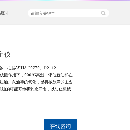
粘度计
测定仪
根据ASTM D2272、D2112、
化剂线圈作用下，200°C高温，评估新油和在
压油、泵油等的氧化，是机械故障的主要
测机油的可能寿命和剩余寿命，以防止机械
在线咨询