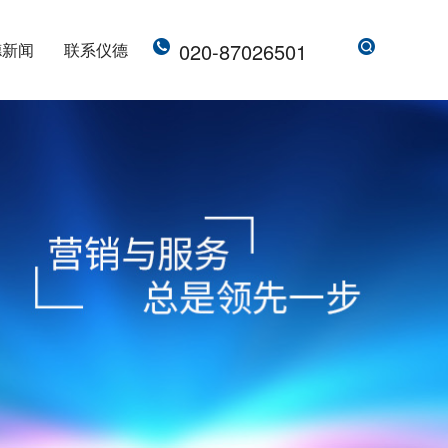
020-87026501
德新闻
联系仪德