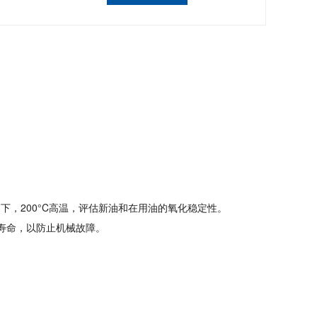
圈作用下，200°C高温，评估新油和在用油的氧化稳定性。
余寿命，以防止机械故障。