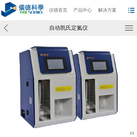
仪德首页
产品中心
解决方案
自动凯氏定氮仪
1
/
1