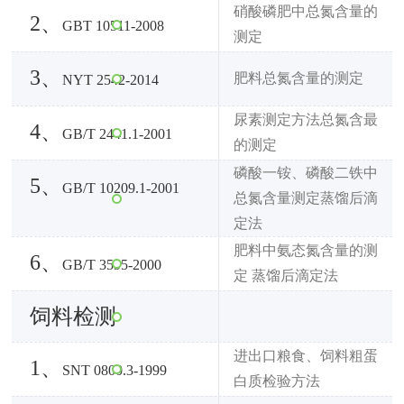
硝酸磷肥中总氮含量的
2、
GBT 10511-2008
测定
3、
肥料总氮含量的测定
NYT 2542-2014
尿素测定方法总氮含最
4、
GB/T 2441.1-2001
的测定
磷酸一铵、磷酸二铁中
5、
GB/T 10209.1-2001
总氮含量测定蒸馏后滴
定法
肥料中氨态氮含量的测
6、
GB/T 3595-2000
定 蒸馏后滴定法
饲料检测
进出口粮食、饲料粗蛋
1、
SNT 0800.3-1999
白质检验方法