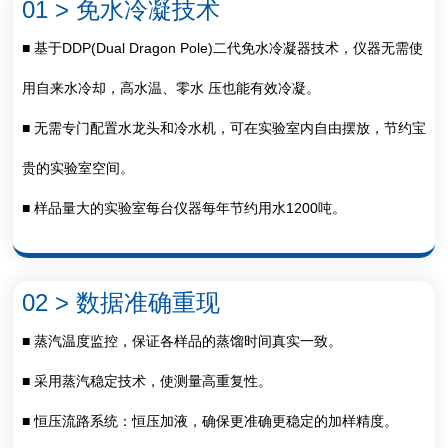
01 > 免水冷凝技术
■ 基于DDP(Dual Dragon Pole)二代免水冷凝器技术，仪器无需使
用自来水冷却，高水温、零水 压也能有效冷凝。
■ 无需专门配置水龙头和冷水机，可在实验室内自由摆放，节约宝
贵的实验室空间。
■ 样品量大的实验室每台仪器每年节约用水1200吨。
02 > 数据准确重现
■ 蒸汽温度监控，保证各样品的蒸馏时间真实一致。
■ 采用蒸汽稳定技术，使测量高重复性。
■ 恒压流路系统：恒压加液，确保更准确更稳定的加样精度。