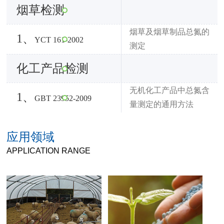
烟草检测
烟草及烟草制品总氮的
1、
YCT 161-2002
测定
化工产品检测
无机化工产品中总氮含
1、
GBT 23952-2009
量测定的通用方法
应用领域
APPLICATION RANGE