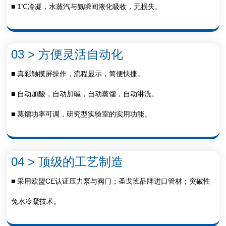
■ 1℃冷凝，水蒸汽与氨瞬间液化吸收，无损失。
03 > 方便灵活自动化
■ 真彩触摸屏操作，流程显示，简便快捷。
■ 自动加酸，自动加碱，自动蒸馏，自动淋洗。
■ 蒸馏功率可调，研究型实验室的实用功能。
04 > 顶级的工艺制造
■ 采用欧盟CE认证压力泵与阀门；圣戈班品牌进口管材；突破性
免水冷凝技术。