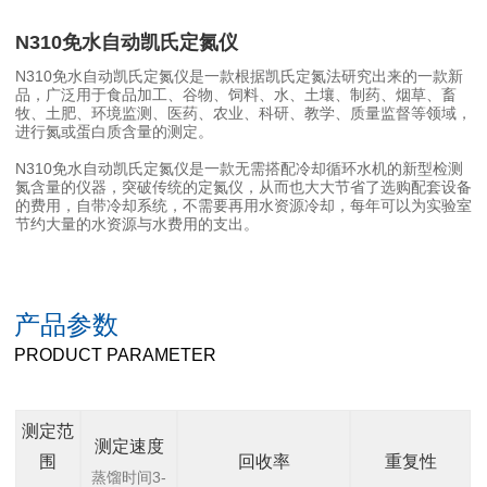
N310免水自动凯氏定氮仪
N310免水自动凯氏定氮仪是一款根据凯氏定氮法研究出来的一款新
品，广泛用于食品加工、谷物、饲料、水、土壤、制药、烟草、畜
牧、土肥、环境监测、医药、农业、科研、教学、质量监督等领域，
进行氮或蛋白质含量的测定。
N310免水自动凯氏定氮仪是一款无需搭配冷却循环水机的新型检测
氮含量的仪器，突破传统的定氮仪，从而也大大节省了选购配套设备
的费用，自带冷却系统，不需要再用水资源冷却，每年可以为实验室
节约大量的水资源与水费用的支出。
产品参数
PRODUCT PARAMETER
测定范
测定速度
围
回收率
重复性
蒸馏时间3-